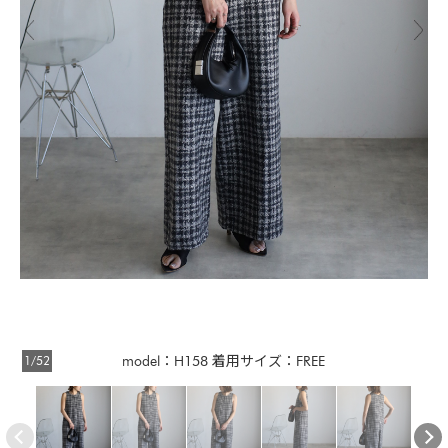
1/52
model：H158 着用サイズ：FREE