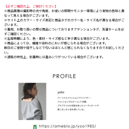
【必ずご確認の上、ご検討ください】
※商品画像は撮影時の光や角度、お使いの照明やモニター環境により実物の色味と異
なって見える場合がございます。
※サイト上のカラー・サイズ表記と商品タグのカラー名・サイズ名が異なる場合がご
ざいます。
※着用、お取り扱いの際は商品についておりますアテンションタグ、洗濯ネームを必
ずご確認ください。
※生産時期により、色・素材・サイズ感など多少異なる場合がございます。
※商品によっては、繊維や染料のにおいが感じられる場合がございます。
数日のご使用や陰干しなどで匂いはほとんど感じられなくなりますのでお試しくださ
い。
※通販の特性上、到着時には畳みシワがついている場合がございます。