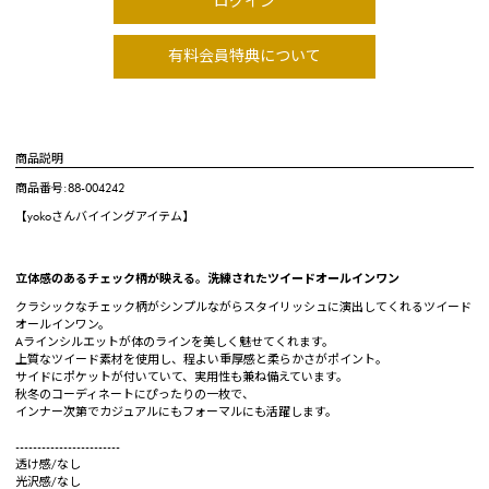
ログイン
有料会員特典について
商品説明
商品番号:88-004242
【yokoさんバイイングアイテム】
立体感のあるチェック柄が映える。洗練されたツイードオールインワン
クラシックなチェック柄がシンプルながらスタイリッシュに演出してくれるツイード
オールインワン。
Aラインシルエットが体のラインを美しく魅せてくれます。
上質なツイード素材を使用し、程よい重厚感と柔らかさがポイント。
サイドにポケットが付いていて、実用性も兼ね備えています。
秋冬のコーディネートにぴったりの一枚で、
インナー次第でカジュアルにもフォーマルにも活躍します。
------------------------
透け感/なし
光沢感/なし