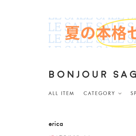
BONJOUR SA
ALL ITEM
CATEGORY
S
erica