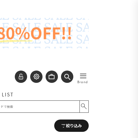
≡
Brand
 LIST
絞り込み