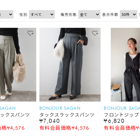
性別
販売形態
表示件数
 SAGAN
BONJOUR SAGAN
BONJOUR SAG
ックスパンツ
タックスラックスパンツ
フロントジップ
¥7,040
¥6,820
ールインワン
¥4,576
有料会員価格¥4,576
有料会員価格¥4