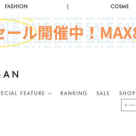
FASHION
|
COSME
GAN
PECIAL FEATURE
RANKING
SALE
SHOP