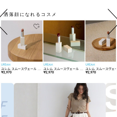
洒落顔になれるコスメ
UREAM
UREAM
UREAM
ユレム スムースヴェール リ
ユレム スムースヴェール リ
ユレム スムースヴェー
ップスティック
¥2,970
ップスティック
¥2,970
ップスティック
¥2,970