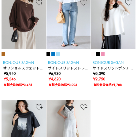
BONJOUR SAGAN
BONJOUR SAGAN
BONJOUR SAGAN
オフショルスウェットプ
サイドスリットストレー
サイドスリットポンチT
ルオーバー
¥5,940
トデニム
¥6,930
シャツ
¥5,390
¥5,346
¥4,620
¥2,750
有料会員価格¥3,475
有料会員価格¥3,003
有料会員価格¥1,788