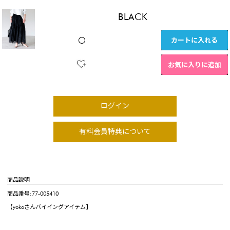
BLACK
カートに入れる
〇
お気に入りに追加
ログイン
有料会員特典について
商品説明
商品番号:77-005410
【yokoさんバイイングアイテム】