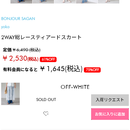
SALE
BONJOUR SAGAN
yoko
2WAY総レースティアードスカート
定価
¥ 6,490 (税込)
¥ 2,530
(税込)
61%OFF
¥ 1,645
(税込)
有料会員になると
75%OFF
OFF-WHITE
SOLD OUT
入荷リクエスト
お気に入りに追加