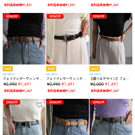
有料会員価格¥1,521
有料会員価格¥1,521
有料会員価格¥1,267
50%OFF
50%OFF
25%OFF
SALE
SALE
SALE
ap retro
ap retro
ap retro
フェイクレザーヴィンテー
フェイクレザーヴィンテー
【選べるデザイン】フェイ
ジウエスタンベルト
ジウエスタンベルト
クレザーシンプルベルト /
¥2,990
¥1,491
¥2,990
¥1,491
¥2,000
¥1,491
ハラコベルト
有料会員価格¥1,267
有料会員価格¥1,267
有料会員価格¥1,267
25%OFF
50%OFF
50%OFF