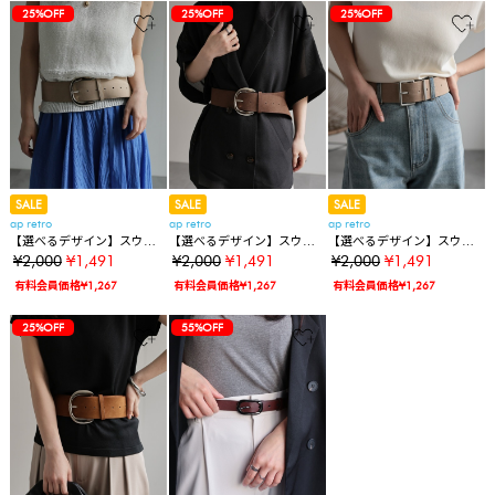
25%OFF
25%OFF
25%OFF
SALE
SALE
SALE
ap retro
ap retro
ap retro
【選べるデザイン】スウェ
【選べるデザイン】スウェ
【選べるデザイン】スウェ
ードライク太ベルト
ードライク太ベルト
ードライク太ベルト
¥2,000
¥1,491
¥2,000
¥1,491
¥2,000
¥1,491
有料会員価格¥1,267
有料会員価格¥1,267
有料会員価格¥1,267
25%OFF
55%OFF