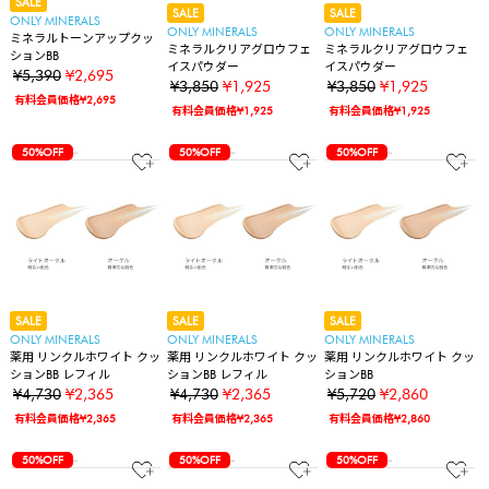
SALE
SALE
SALE
ONLY MINERALS
ONLY MINERALS
ONLY MINERALS
ミネラルトーンアップクッ
ミネラルクリアグロウフェ
ミネラルクリアグロウフェ
ションBB
イスパウダー
イスパウダー
¥5,390
¥2,695
¥3,850
¥1,925
¥3,850
¥1,925
有料会員価格¥2,695
有料会員価格¥1,925
有料会員価格¥1,925
50%OFF
50%OFF
50%OFF
SALE
SALE
SALE
ONLY MINERALS
ONLY MINERALS
ONLY MINERALS
薬用 リンクルホワイト クッ
薬用 リンクルホワイト クッ
薬用 リンクルホワイト クッ
ションBB レフィル
ションBB レフィル
ションBB
¥4,730
¥2,365
¥4,730
¥2,365
¥5,720
¥2,860
有料会員価格¥2,365
有料会員価格¥2,365
有料会員価格¥2,860
50%OFF
50%OFF
50%OFF