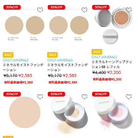
50%OFF
50%OFF
50%OFF
SALE
SALE
SALE
ONLY MINERALS
ONLY MINERALS
ONLY MINERALS
ミネラルトーンアップクッ
ミネラルモイストファンデ
ミネラルモイストファンデ
ションBB レフィル
ーション
ーション
¥4,400
¥2,200
¥5,170
¥2,585
¥5,170
¥2,585
有料会員価格¥2,200
有料会員価格¥2,585
有料会員価格¥2,585
50%OFF
50%OFF
50%OFF