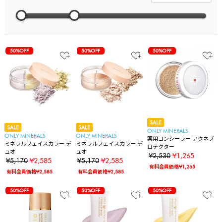
50%OFF
50%OFF
50%OFF
SALE
SALE
SALE
ONLY MINERALS
ONLY MINERALS
ONLY MINERALS
薬用コンシーラー アクネプ
ミネラルフェイスカラー デ
ミネラルフェイスカラー デ
ロテクター
ュオ
ュオ
¥2,530
¥1,265
¥5,170
¥2,585
¥5,170
¥2,585
有料会員価格¥1,265
有料会員価格¥2,585
有料会員価格¥2,585
50%OFF
50%OFF
50%OFF