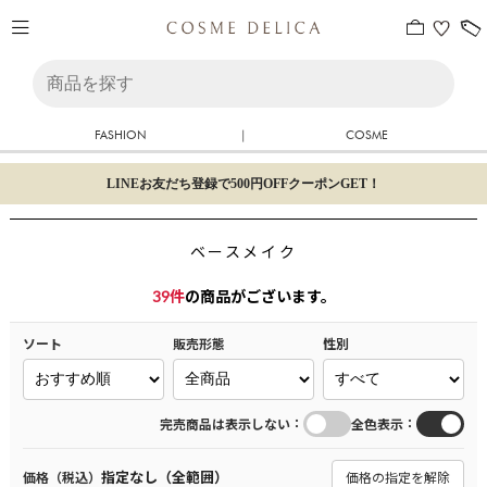
FASHION
|
COSME
LINEお友だち登録で500円OFFクーポンGET！
ベースメイク
39
件
の商品がございます。
ソート
販売形態
性別
：
：
完売商品は表示しない
全色表示
指定なし（全範囲）
価格（税込）
価格の指定を解除