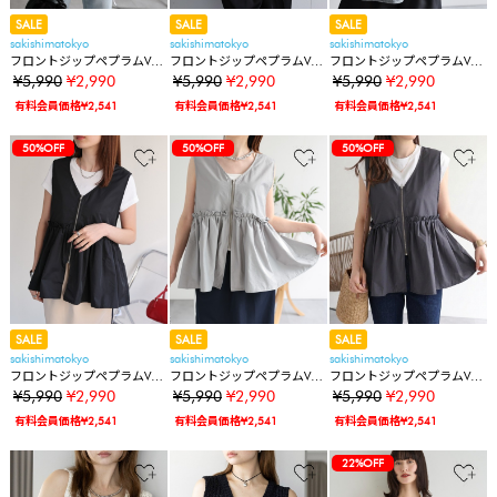
SALE
SALE
SALE
sakishimatokyo
sakishimatokyo
sakishimatokyo
フロントジップペプラムVネ
フロントジップペプラムVネ
フロントジップペプラムVネ
ックベスト
ックベスト
ックベスト
¥5,990
¥2,990
¥5,990
¥2,990
¥5,990
¥2,990
有料会員価格¥2,541
有料会員価格¥2,541
有料会員価格¥2,541
50%OFF
50%OFF
50%OFF
SALE
SALE
SALE
sakishimatokyo
sakishimatokyo
sakishimatokyo
フロントジップペプラムVネ
フロントジップペプラムVネ
フロントジップペプラムVネ
ックベスト
ックベスト
ックベスト
¥5,990
¥2,990
¥5,990
¥2,990
¥5,990
¥2,990
有料会員価格¥2,541
有料会員価格¥2,541
有料会員価格¥2,541
22%OFF