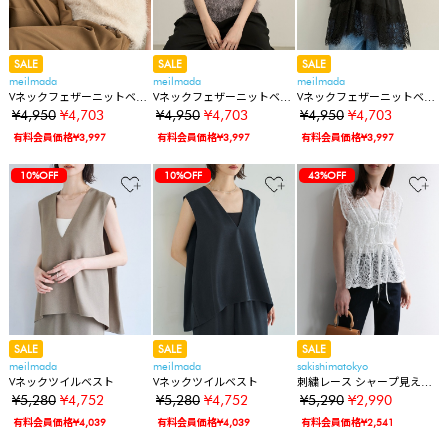
SALE
SALE
SALE
meilmada
meilmada
meilmada
Vネックフェザーニットベス
Vネックフェザーニットベス
Vネックフェザーニットベス
ト
ト
ト
¥4,950
¥4,703
¥4,950
¥4,703
¥4,950
¥4,703
有料会員価格¥3,997
有料会員価格¥3,997
有料会員価格¥3,997
10%OFF
10%OFF
43%OFF
SALE
SALE
SALE
meilmada
meilmada
sakishimatokyo
Vネックツイルベスト
Vネックツイルベスト
刺繍レース シャープ見えベ
スト
¥5,280
¥4,752
¥5,280
¥4,752
¥5,290
¥2,990
有料会員価格¥4,039
有料会員価格¥4,039
有料会員価格¥2,541