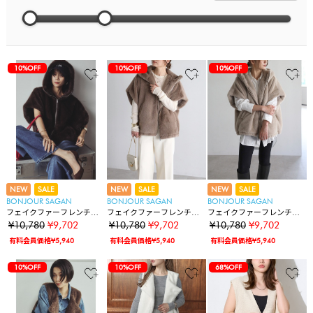
10%OFF
10%OFF
10%OFF
NEW
SALE
NEW
SALE
NEW
SALE
BONJOUR SAGAN
BONJOUR SAGAN
BONJOUR SAGAN
フェイクファーフレンチス
フェイクファーフレンチス
フェイクファーフレンチス
リーブベスト
リーブベスト
リーブベスト
¥10,780
¥9,702
¥10,780
¥9,702
¥10,780
¥9,702
有料会員価格¥5,940
有料会員価格¥5,940
有料会員価格¥5,940
10%OFF
10%OFF
68%OFF