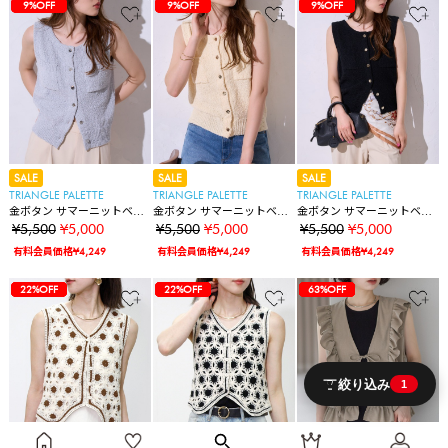
59%OFF
9%OFF
9%OFF
59%OFF
9%OFF
9%OFF
9%OFF
59%OFF
9%OFF
9%OFF
9%OFF
9%OFF
SALE
SALE
SALE
TRIANGLE PALETTE
TRIANGLE PALETTE
TRIANGLE PALETTE
金ボタン サマーニットベス
金ボタン サマーニットベス
金ボタン サマーニットベス
ト
ト
ト
¥5,500
¥5,000
¥5,500
¥5,000
¥5,500
¥5,000
有料会員価格¥4,249
有料会員価格¥4,249
有料会員価格¥4,249
59%OFF
22%OFF
9%OFF
9%OFF
9%OFF
9%OFF
59%OFF
22%OFF
22%OFF
9%OFF
9%OFF
9%OFF
9%OFF
59%OFF
22%OFF
22%OFF
63%OFF
9%OFF
9%OFF
9%OFF
9%OFF
絞り込み
1