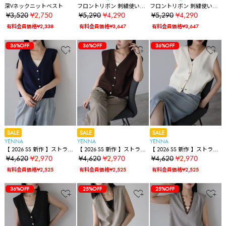
深Vネックニットベスト
フロントリボン 刺繍使いレ
フロントリボン 刺繍使いレ
ースベスト
ースベスト
¥3,520
¥2,750
¥5,290
¥4,290
¥5,290
¥4,290
有料会員価格¥2,338
有料会員価格¥3,647
有料会員価格¥3,647
36%OFF
36%OFF
36%OFF
SALE
SALE
SALE
YENNA
YENNA
YENNA
【 2026 SS 新作 】ストラク
【 2026 SS 新作 】ストラク
【 2026 SS 新作 】ストラク
チャードスリーブニットベ
チャードスリーブニットベ
チャードスリーブニットベ
¥4,620
¥2,970
¥4,620
¥2,970
¥4,620
¥2,970
スト
スト
スト
有料会員価格¥2,525
有料会員価格¥2,525
有料会員価格¥2,525
36%OFF
25%OFF
25%OFF