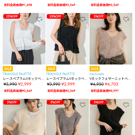
有料会員価格¥1,698
有料会員価格¥2,549
有料会員価格¥2,549
25%OFF
25%OFF
5%OFF
SALE
SALE
SALE
TRIANGLE PALETTE
TRIANGLE PALETTE
meilmada
レースペプラムVネックベス
レースペプラムVネックベス
Vネックフェザーニットベス
ト
ト
ト
¥3,990
¥2,999
¥3,990
¥2,999
¥4,950
¥4,703
有料会員価格¥2,549
有料会員価格¥2,549
有料会員価格¥3,997
5%OFF
5%OFF
5%OFF