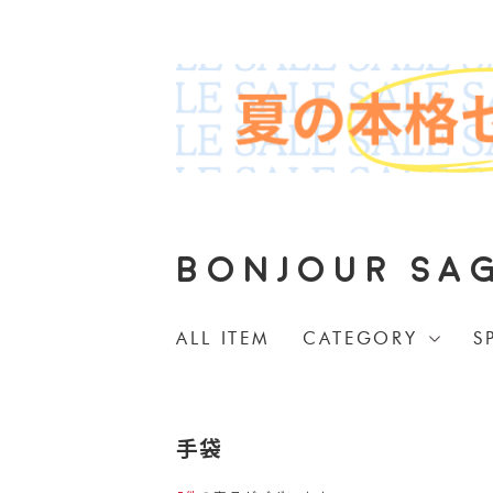
BONJOUR SA
ALL ITEM
CATEGORY
S
手袋