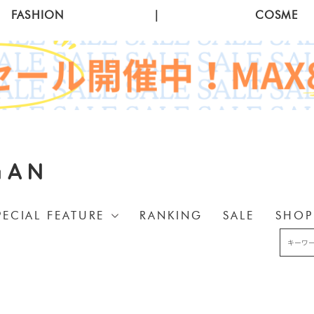
FASHION
|
COSME
GAN
PECIAL FEATURE
RANKING
SALE
SHOP