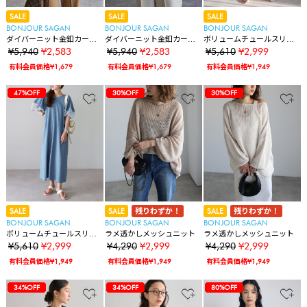
SALE
SALE
SALE
BONJOUR SAGAN
BONJOUR SAGAN
BONJOUR SAGAN
ダイバーニット金釦カーデ
ダイバーニット金釦カーデ
ボリュームチュールスリー
ィガン
ィガン
ブVネックワンピース
¥5,940
¥2,583
¥5,940
¥2,583
¥5,610
¥2,999
有料会員価格¥1,679
有料会員価格¥1,679
有料会員価格¥1,949
30%OFF
30%OFF
30%OFF
30%OFF
30%OFF
16%OFF
17%OFF
49%OFF
49%OFF
49%OFF
49%OFF
49%OFF
75%OFF
38%OFF
38%OFF
38%OFF
55%OFF
57%OFF
57%OFF
47%OFF
47%OFF
30%OFF
30%OFF
30%OFF
30%OFF
30%OFF
16%OFF
17%OFF
49%OFF
49%OFF
49%OFF
49%OFF
49%OFF
75%OFF
38%OFF
38%OFF
38%OFF
55%OFF
57%OFF
57%OFF
47%OFF
47%OFF
30%OFF
30%OFF
30%OFF
30%OFF
30%OFF
30%OFF
16%OFF
17%OFF
49%OFF
49%OFF
49%OFF
49%OFF
49%OFF
75%OFF
38%OFF
38%OFF
38%OFF
55%OFF
57%OFF
57%OFF
47%OFF
47%OFF
30%OFF
30%OFF
SALE
SALE
残りわずか！
SALE
残りわずか！
BONJOUR SAGAN
BONJOUR SAGAN
BONJOUR SAGAN
ボリュームチュールスリー
ラメ透かしメッシュニット
ラメ透かしメッシュニット
ブVネックワンピース
¥5,610
¥2,999
¥4,290
¥2,999
¥4,290
¥2,999
有料会員価格¥1,949
有料会員価格¥1,949
有料会員価格¥1,949
30%OFF
30%OFF
30%OFF
30%OFF
30%OFF
16%OFF
17%OFF
49%OFF
49%OFF
49%OFF
49%OFF
49%OFF
75%OFF
38%OFF
38%OFF
38%OFF
55%OFF
57%OFF
57%OFF
47%OFF
47%OFF
30%OFF
30%OFF
34%OFF
30%OFF
30%OFF
30%OFF
30%OFF
30%OFF
16%OFF
17%OFF
49%OFF
49%OFF
49%OFF
49%OFF
49%OFF
75%OFF
38%OFF
38%OFF
38%OFF
55%OFF
57%OFF
57%OFF
47%OFF
47%OFF
30%OFF
30%OFF
34%OFF
34%OFF
30%OFF
30%OFF
30%OFF
30%OFF
30%OFF
16%OFF
17%OFF
49%OFF
49%OFF
49%OFF
49%OFF
49%OFF
75%OFF
38%OFF
38%OFF
38%OFF
55%OFF
57%OFF
57%OFF
47%OFF
47%OFF
30%OFF
30%OFF
34%OFF
34%OFF
80%OFF