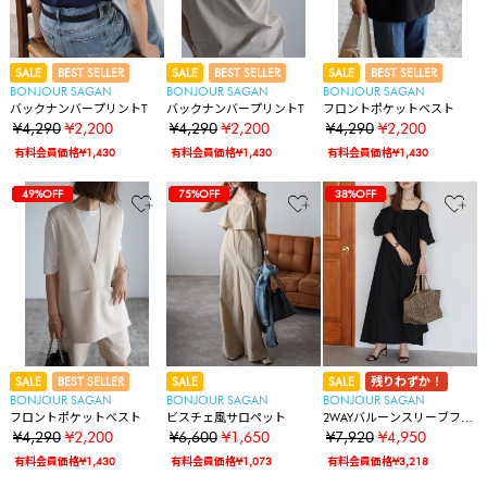
SALE
BEST SELLER
SALE
BEST SELLER
SALE
BEST SELLER
BONJOUR SAGAN
BONJOUR SAGAN
BONJOUR SAGAN
バックナンバープリントT
バックナンバープリントT
フロントポケットベスト
¥4,290
¥2,200
¥4,290
¥2,200
¥4,290
¥2,200
有料会員価格¥1,430
有料会員価格¥1,430
有料会員価格¥1,430
30%OFF
30%OFF
30%OFF
30%OFF
30%OFF
16%OFF
17%OFF
49%OFF
49%OFF
49%OFF
49%OFF
49%OFF
30%OFF
30%OFF
30%OFF
30%OFF
30%OFF
16%OFF
17%OFF
49%OFF
49%OFF
49%OFF
49%OFF
49%OFF
75%OFF
30%OFF
30%OFF
30%OFF
30%OFF
30%OFF
16%OFF
17%OFF
49%OFF
49%OFF
49%OFF
49%OFF
49%OFF
75%OFF
38%OFF
SALE
BEST SELLER
SALE
SALE
残りわずか！
BONJOUR SAGAN
BONJOUR SAGAN
BONJOUR SAGAN
フロントポケットベスト
ビスチェ風サロペット
2WAYバルーンスリーブフレ
アワンピース
¥4,290
¥2,200
¥6,600
¥1,650
¥7,920
¥4,950
有料会員価格¥1,430
有料会員価格¥1,073
有料会員価格¥3,218