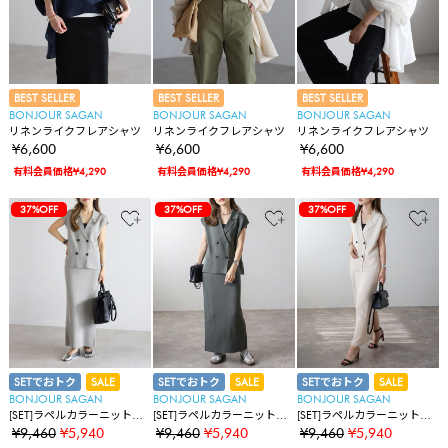
BEST SELLER
BEST SELLER
BEST SELLER
BONJOUR SAGAN
BONJOUR SAGAN
BONJOUR SAGAN
リネンライクフレアシャツ
リネンライクフレアシャツ
リネンライクフレアシャツ
¥6,600
¥6,600
¥6,600
有料会員価格¥4,290
有料会員価格¥4,290
有料会員価格¥4,290
37%OFF
37%OFF
37%OFF
SETでおトク
SALE
SETでおトク
SALE
SETでおトク
SALE
BONJOUR SAGAN
BONJOUR SAGAN
BONJOUR SAGAN
[SET]ラペルカラーニットベ
[SET]ラペルカラーニットベ
[SET]ラペルカラーニットベ
スト×バックスリットニット
スト×バックスリットニット
スト×バックスリットニット
¥9,460
¥5,940
¥9,460
¥5,940
¥9,460
¥5,940
スカート
スカート
スカート