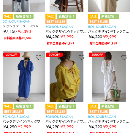
SALE
新色登場！
SALE
新色登場！
SALE
新色登場！
BONJOUR SAGAN
BEST SELLER
BEST SELLER
メッシュテーラードジャケ
BONJOUR SAGAN
BONJOUR SAGAN
ット
¥7,150
¥5,390
バックデザインVネックワン
バックデザインVネックワン
ピース
ピース
¥4,290
¥2,999
¥4,290
¥2,999
有料会員価格¥3,504
有料会員価格¥1,949
有料会員価格¥1,949
30%OFF
30%OFF
30%OFF
30%OFF
30%OFF
30%OFF
30%OFF
30%OFF
30%OFF
30%OFF
30%OFF
30%OFF
SALE
新色登場！
SALE
新色登場！
SALE
新色登場！
BEST SELLER
BEST SELLER
BEST SELLER
BONJOUR SAGAN
BONJOUR SAGAN
BONJOUR SAGAN
バックデザインVネックワン
バックデザインVネックワン
バックデザインVネックワン
ピース
ピース
ピース
¥4,290
¥2,999
¥4,290
¥2,999
¥4,290
¥2,999