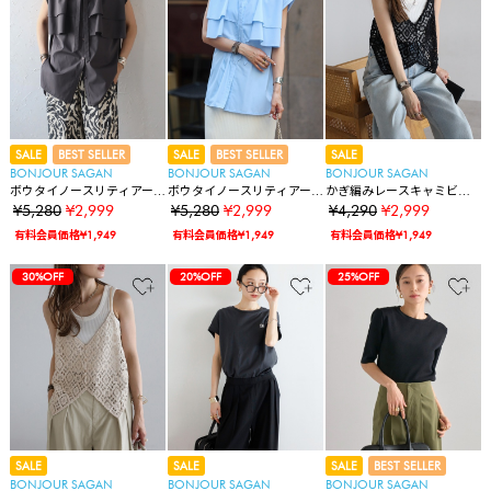
SALE
BEST SELLER
SALE
BEST SELLER
SALE
BONJOUR SAGAN
BONJOUR SAGAN
BONJOUR SAGAN
ボウタイノースリティアー
ボウタイノースリティアー
かぎ編みレースキャミビス
ドブラウス
ドブラウス
チェ
¥5,280
¥2,999
¥5,280
¥2,999
¥4,290
¥2,999
有料会員価格¥1,949
有料会員価格¥1,949
有料会員価格¥1,949
30%OFF
20%OFF
25%OFF
SALE
SALE
SALE
BEST SELLER
BONJOUR SAGAN
BONJOUR SAGAN
BONJOUR SAGAN