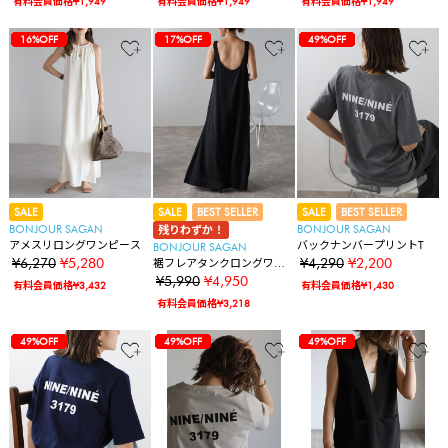
有料会員価格¥1,949
有料会員価格¥1,949
有料会員価格¥1,949
30%OFF
30%OFF
30%OFF
30%OFF
30%OFF
16%OFF
30%OFF
30%OFF
30%OFF
30%OFF
30%OFF
16%OFF
17%OFF
30%OFF
30%OFF
30%OFF
30%OFF
30%OFF
16%OFF
17%OFF
49%OFF
SALE
SALE
BEST SELLER
SALE
BEST SELLER
BONJOUR SAGAN
BONJOUR SAGAN
残りわずか！
アメスリロングワンピース
バックナンバープリントT
BONJOUR SAGAN
¥6,270
¥5,280
¥4,290
¥2,200
裾フレアタンクロングワン
ピース
¥5,990
¥4,950
有料会員価格¥3,432
有料会員価格¥1,430
有料会員価格¥3,218
30%OFF
30%OFF
30%OFF
30%OFF
30%OFF
16%OFF
17%OFF
49%OFF
49%OFF
30%OFF
30%OFF
30%OFF
30%OFF
30%OFF
16%OFF
17%OFF
49%OFF
49%OFF
49%OFF
30%OFF
30%OFF
30%OFF
30%OFF
30%OFF
16%OFF
17%OFF
49%OFF
49%OFF
49%OFF
49%OFF