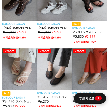
BONJOUR SAGAN
BONJOUR SAGAN
SALE
【FILA】ECHAPPE MS LJ
【FILA】ECHAPPE MS LJ
BONJOUR SAGAN
¥11,000
¥6,600
¥11,000
¥6,600
アシメトングメッシュサン
ダル
¥5,830
¥2,999
有料会員価格¥4,290
有料会員価格¥4,290
有料会員価格¥1,949
67%OFF
67%OFF
22%OFF
22%OFF
40%OFF
40%OFF
40%OFF
40%OFF
50%OFF
40%OFF
40%OFF
40%OFF
40%OFF
49%OFF
49%OFF
67%OFF
67%OFF
22%OFF
22%OFF
40%OFF
40%OFF
40%OFF
40%OFF
50%OFF
40%OFF
40%OFF
40%OFF
40%OFF
49%OFF
49%OFF
67%OFF
67%OFF
22%OFF
22%OFF
40%OFF
40%OFF
40%OFF
40%OFF
50%OFF
40%OFF
40%OFF
40%OFF
40%OFF
49%OFF
49%OFF
BONJOUR SAGAN
BONJOUR SAGAN
SALE
シースルーフラットパンプ
シースルーフラットパンプ
BONJOUR SAGAN
絞り込み
1
ス
ス
¥6,270
¥6,270
アシメトングメッシュサン
ダル
¥5,830
¥2,999
有料会員価格¥4,076
有料会員価格¥4,076