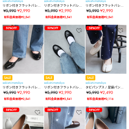
sakishimatokyo
sakishimatokyo
sakishimatokyo
リボン付きフラットバレエ
リボン付きフラットバレエ
リボン付きフラットバレエ
シューズ/バレエコアスタイ
シューズ/バレエコアスタイ
シューズ/バレエコアスタイ
¥5,990
¥2,990
¥5,990
¥2,990
¥5,990
¥2,990
ル
ル
ル
有料会員価格¥2,541
有料会員価格¥2,541
有料会員価格¥2,541
50%OFF
50%OFF
58%OFF
SALE
SALE
SALE
sakishimatokyo
sakishimatokyo
sakishimatokyo
リボン付きフラットバレエ
リボン付きフラットバレエ
タビパンプス / 足袋パンプ
シューズ/バレエコアスタイ
シューズ/バレエコアスタイ
ス/足袋バレエシューズ
¥5,990
¥2,990
¥5,990
¥2,990
¥5,990
¥2,490
ル
ル
有料会員価格¥2,541
有料会員価格¥2,541
有料会員価格¥2,116
58%OFF
58%OFF
58%OFF