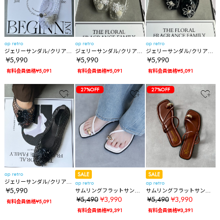
ap retro
ap retro
ap retro
ジェリーサンダル/クリアメ
ジェリーサンダル/クリアメ
ジェリーサンダル/クリアメ
ッシュサンダル/パーツドッ
ッシュサンダル/パーツドッ
ッシュサンダル/パーツドッ
¥5,990
¥5,990
¥5,990
キング
キング
キング
有料会員価格¥5,091
有料会員価格¥5,091
有料会員価格¥5,091
27%OFF
27%OFF
ap retro
SALE
SALE
ジェリーサンダル/クリアメ
ap retro
ap retro
ッシュサンダル/パーツドッ
¥5,990
サムリングフラットサンダ
サムリングフラットサンダ
キング
ル
ル
¥5,490
¥3,990
¥5,490
¥3,990
有料会員価格¥5,091
有料会員価格¥3,391
有料会員価格¥3,391