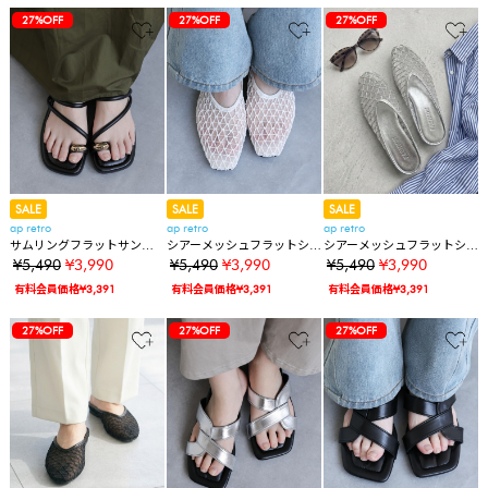
27%OFF
27%OFF
27%OFF
SALE
SALE
SALE
ap retro
ap retro
ap retro
サムリングフラットサンダ
シアーメッシュフラットシ
シアーメッシュフラットシ
ル
ューズ
ューズ
¥5,490
¥3,990
¥5,490
¥3,990
¥5,490
¥3,990
有料会員価格¥3,391
有料会員価格¥3,391
有料会員価格¥3,391
27%OFF
27%OFF
27%OFF