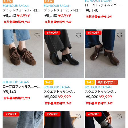
BONJOUR SAGAN
NEW
NEW
ロープロファイルスニーカ
BONJOUR SAGAN
BONJOUR SAGAN
ー
¥8,140
プラットフォームレトロス
プラットフォームレトロス
ニーカー
ニーカー
¥8,580
¥2,999
¥8,580
¥2,999
有料会員価格¥5,291
有料会員価格¥1,949
有料会員価格¥1,949
67%OFF
67%OFF
67%OFF
BONJOUR SAGAN
SALE
SALE
残りわずか！
ロープロファイルスニーカ
BONJOUR SAGAN
BONJOUR SAGAN
ー
¥8,140
スクエアトゥサンダル
スクエアトゥサンダル
¥9,020
¥2,999
¥9,020
¥2,999
有料会員価格¥5,291
有料会員価格¥1,949
有料会員価格¥1,949
67%OFF
67%OFF
22%OFF
67%OFF
67%OFF
22%OFF
22%OFF
67%OFF
67%OFF
22%OFF
22%OFF
40%OFF