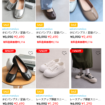
SALE
SALE
SALE
sakishimatokyo
sakishimatokyo
sakishimatokyo
タビパンプス / 足袋パンプ
タビパンプス / 足袋パンプ
タビパンプス / 足袋パンプ
ス/足袋バレエシューズ
ス/足袋バレエシューズ
ス/足袋バレエシューズ
¥5,990
¥2,490
¥5,990
¥2,490
¥5,990
¥2,490
有料会員価格¥2,116
有料会員価格¥2,116
有料会員価格¥2,116
58%OFF
74%OFF
74%OFF
SALE
SALE
SALE
sakishimatokyo
sakishimatokyo
sakishimatokyo
タビパンプス / 足袋パンプ
レースアップ厚底スニーカ
レースアップ厚底スニーカ
ス/足袋バレエシューズ
ー
ー
¥5,990
¥2,490
¥4,990
¥1,290
¥4,990
¥1,290