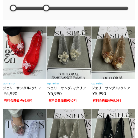
ap retro
ap retro
ap retro
ジェリーサンダル/クリアメ
ジェリーサンダル/クリアメ
ジェリーサンダル/クリアメ
ッシュサンダル/パーツドッ
ッシュサンダル/パーツドッ
ッシュサンダル/パーツドッ
¥5,990
¥5,990
¥5,990
キング
キング
キング
有料会員価格¥5,091
有料会員価格¥5,091
有料会員価格¥5,091