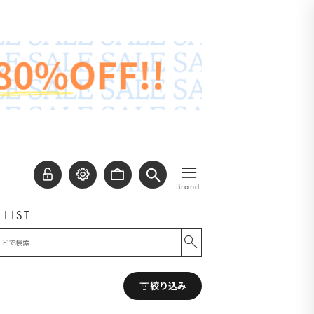
≡
Brand
 LIST
絞り込み