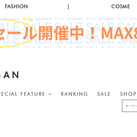
FASHION
|
COSME
GAN
PECIAL FEATURE
RANKING
SALE
SHOP