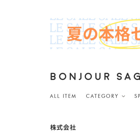
BONJOUR SA
ALL ITEM
CATEGORY
S
株式会社