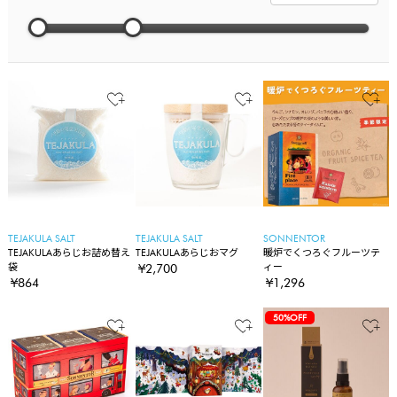
TEJAKULA SALT
TEJAKULA SALT
SONNENTOR
TEJAKULAあらじお詰め替え
TEJAKULAあらじおマグ
暖炉でくつろぐフルーツテ
袋
ィー
¥2,700
¥864
¥1,296
50%OFF