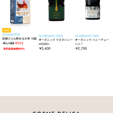
SALE
SONNENTOR
24 ORGANIC DAYS
24 ORGANIC DAYS
妊婦さんも飲めるお茶 18袋
オーガニック マヌカハニー
オーガニック ハニーデュー
¥1,188
¥594
MG550+
ハニー
¥5,400
¥2,700
有料会員価格¥594