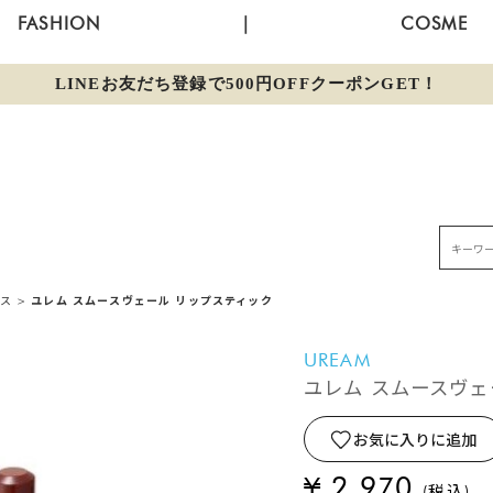
FASHION
|
COSME
LINEお友だち登録で500円OFFクーポンGET！
ロス
>
ユレム スムースヴェール リップスティック
UREAM
ユレム スムースヴェ
お気に入りに追加
¥ 2,970
(税込)