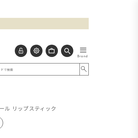
≡
Brand
ール リップスティック