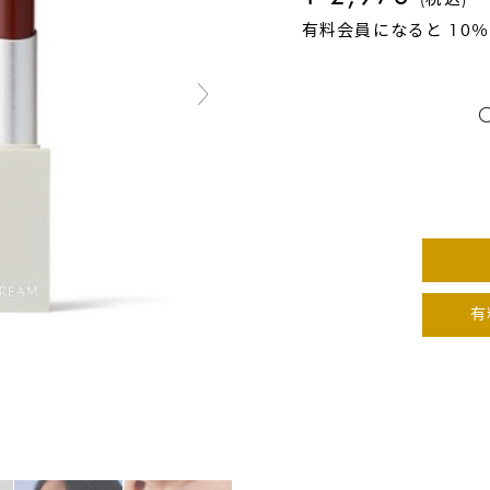
有料会員になると 10
有