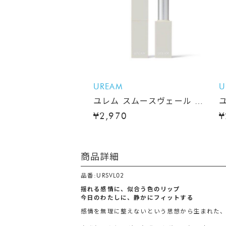
UREAM
U
ユレム スムースヴェール リ
ップスティック
¥2,970
¥
商品詳細
品番:URSVL02
揺れる感情に、似合う色のリップ
今日のわたしに、静かにフィットする
感情を無理に整えないという思想から生まれた