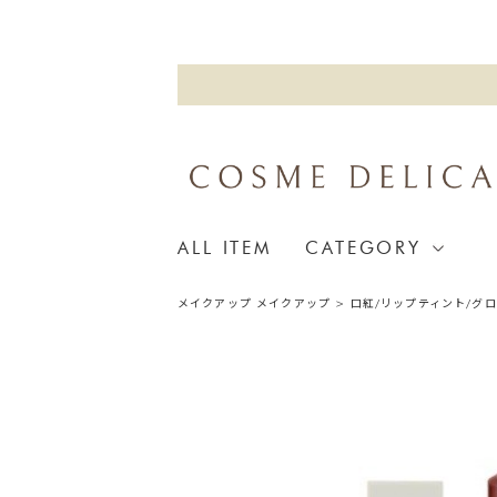
ALL ITEM
CATEGORY
メイクアップ
メイクアップ
>
口紅/リップティント/グ