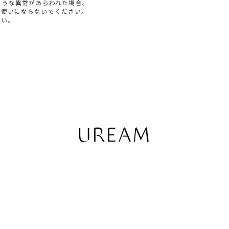
ような異常があらわれた場合。
お使いにならないでください。
さい。