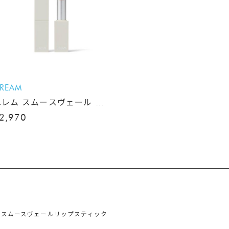
REAM
ユレム スムースヴェール リ
ップスティック
2,970
、スムースヴェールリップスティック