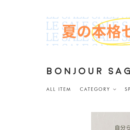
BONJOUR SA
ALL ITEM
CATEGORY
S