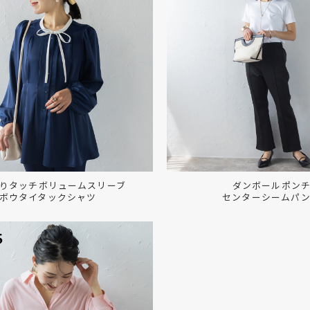
りタッチボリュームスリーブ
ダンボールポン
ボウタイタックシャツ
センターシームパ