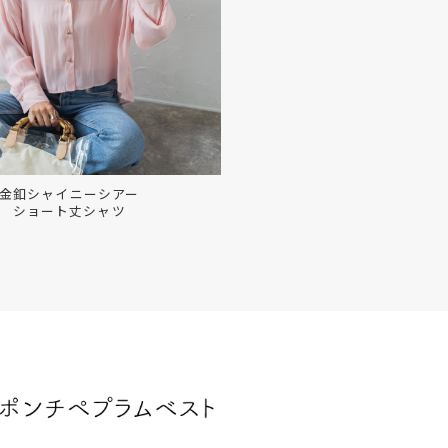
金釦シャイニーシアー
ショート丈シャツ