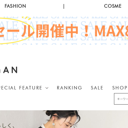
FASHION
|
COSME
GAN
PECIAL FEATURE
RANKING
SALE
SHOP