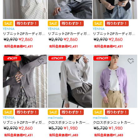
SALE
残りわずか！
SALE
残りわずか！
SALE
残りわずか！
YENNA
YENNA
YENNA
リブニットZIPカーディガ
リブニットZIPカーディガ
リブニットZIPカーディガ
ン フィンガーホール付
ン フィンガーホール付
ン フィンガーホール付
¥2,970
¥2,860
¥2,970
¥2,860
¥2,970
¥2,860
有料会員価格¥2,431
有料会員価格¥2,431
有料会員価格¥2,431
35%OFF
35%OFF
35%OFF
28%OFF
28%OFF
36%OFF
36%OFF
14%OFF
14%OFF
14%OFF
14%OFF
14%OFF
7%OFF
7%OFF
7%OFF
7%OFF
7%OFF
4%OFF
4%OFF
4%OFF
4%OFF
4%OFF
4%OFF
4%OFF
35%OFF
35%OFF
35%OFF
28%OFF
28%OFF
36%OFF
36%OFF
14%OFF
14%OFF
14%OFF
14%OFF
14%OFF
65%OFF
7%OFF
7%OFF
7%OFF
7%OFF
7%OFF
4%OFF
4%OFF
4%OFF
4%OFF
4%OFF
4%OFF
4%OFF
35%OFF
35%OFF
35%OFF
28%OFF
28%OFF
36%OFF
36%OFF
14%OFF
14%OFF
14%OFF
14%OFF
14%OFF
65%OFF
65%OFF
7%OFF
7%OFF
7%OFF
7%OFF
7%OFF
4%OFF
4%OFF
4%OFF
4%OFF
4%OFF
4%OFF
4%OFF
SALE
残りわずか！
SALE
残りわずか！
SALE
残りわずか！
YENNA
meilmada
meilmada
リブニットZIPカーディガ
クロスボタンニットカーデ
クロスボタンニットカーデ
ン フィンガーホール付
ィガン
ィガン
¥2,970
¥2,860
¥5,720
¥1,980
¥5,720
¥1,980
有料会員価格¥2,431
有料会員価格¥1,683
有料会員価格¥1,683