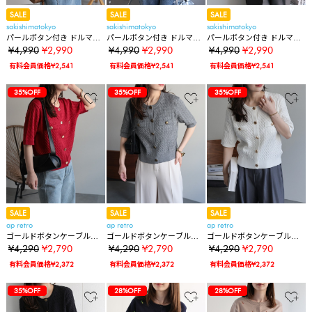
SALE
SALE
SALE
sakishimatokyo
sakishimatokyo
sakishimatokyo
パールボタン付き ドルマン
パールボタン付き ドルマン
パールボタン付き ドルマン
スリーブシアーカーディガ
スリーブシアーカーディガ
スリーブシアーカーディガ
¥4,990
¥2,990
¥4,990
¥2,990
¥4,990
¥2,990
ン/冷房対策
ン/冷房対策
ン/冷房対策
有料会員価格¥2,541
有料会員価格¥2,541
有料会員価格¥2,541
35%OFF
35%OFF
35%OFF
35%OFF
SALE
SALE
SALE
ap retro
ap retro
ap retro
ゴールドボタンケーブル編
ゴールドボタンケーブル編
ゴールドボタンケーブル編
み半袖カーディガン / 冷房
み半袖カーディガン / 冷房
み半袖カーディガン / 冷房
¥4,290
¥2,790
¥4,290
¥2,790
¥4,290
¥2,790
対策
対策
対策
有料会員価格¥2,372
有料会員価格¥2,372
有料会員価格¥2,372
35%OFF
35%OFF
35%OFF
35%OFF
35%OFF
35%OFF
28%OFF
35%OFF
35%OFF
35%OFF
28%OFF
28%OFF