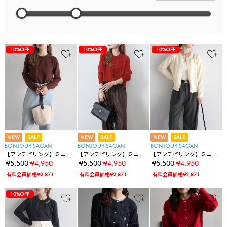
10%OFF
10%OFF
10%OFF
NEW
SALE
NEW
SALE
NEW
SALE
BONJOUR SAGAN
BONJOUR SAGAN
BONJOUR SAGAN
【アンチピリング】ミニマ
【アンチピリング】ミニマ
【アンチピリング】ミニマ
ルロゴ刺繍ニットカーディ
ルロゴ刺繍ニットカーディ
ルロゴ刺繍ニットカーディ
¥5,500
¥4,950
¥5,500
¥4,950
¥5,500
¥4,950
ガン
ガン
ガン
有料会員価格¥2,871
有料会員価格¥2,871
有料会員価格¥2,871
10%OFF