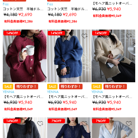
【モヘア風ニットオーバー
Fizz
Fizz
カーディガン】前後2WAY
¥6,930
¥5,940
コットン天竺 半袖ドルマ
コットン天竺 半袖ドルマ
ンボレロカーディガン
ンボレロカーディガン
¥4,180
¥2,690
¥4,180
¥2,690
有料会員価格¥5,049
有料会員価格¥2,286
有料会員価格¥2,286
35%OFF
35%OFF
35%OFF
28%OFF
28%OFF
36%OFF
36%OFF
14%OFF
14%OFF
35%OFF
35%OFF
35%OFF
28%OFF
28%OFF
36%OFF
36%OFF
14%OFF
14%OFF
14%OFF
35%OFF
35%OFF
35%OFF
28%OFF
28%OFF
36%OFF
36%OFF
14%OFF
14%OFF
14%OFF
14%OFF
SALE
残りわずか！
SALE
残りわずか！
SALE
残りわずか！
YENNA
YENNA
YENNA
【モヘア風ニットオーバー
【モヘア風ニットオーバー
【モヘア風ニットオーバー
カーディガン】前後2WAY
カーディガン】前後2WAY
カーディガン】前後2WAY
¥6,930
¥5,940
¥6,930
¥5,940
¥6,930
¥5,940
有料会員価格¥5,049
有料会員価格¥5,049
有料会員価格¥5,049
35%OFF
35%OFF
35%OFF
28%OFF
28%OFF
36%OFF
36%OFF
14%OFF
14%OFF
14%OFF
14%OFF
14%OFF
35%OFF
35%OFF
35%OFF
28%OFF
28%OFF
36%OFF
36%OFF
14%OFF
14%OFF
14%OFF
14%OFF
14%OFF
7%OFF
35%OFF
35%OFF
35%OFF
28%OFF
28%OFF
36%OFF
36%OFF
14%OFF
14%OFF
14%OFF
14%OFF
14%OFF
7%OFF
7%OFF