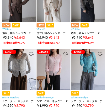
NEW
SALE
NEW
SALE
NEW
SALE
YENNA
YENNA
YENNA
透かし編みシャツカーディ
透かし編みシャツカーディ
透かし編みシャツカーディ
ガン
ガン
ガン
¥5,940
¥5,643
¥5,940
¥5,643
¥5,940
¥5,643
有料会員価格¥4,797
有料会員価格¥4,797
有料会員価格¥4,797
44%OFF
44%OFF
44%OFF
SALE
SALE
SALE
sakishimatokyo
sakishimatokyo
sakishimatokyo
シアークルーネックカーデ
シアークルーネックカーデ
シアークルーネックカーデ
ィガン/冷房対策
ィガン/冷房対策
ィガン/冷房対策
¥4,990
¥2,790
¥4,990
¥2,790
¥4,990
¥2,790