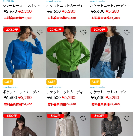
YENNA
meilmada
meilmada
シアーレース コンパクトカ
ポケットニットカーディガ
ポケットニットカーディガ
ーディガン
ン
ン
¥2,970
¥2,200
¥6,600
¥5,280
¥6,600
¥5,280
有料会員価格¥1,870
有料会員価格¥4,488
有料会員価格¥4,488
20%OFF
20%OFF
20%OFF
SALE
SALE
SALE
meilmada
meilmada
meilmada
ポケットニットカーディガ
ポケットニットカーディガ
ポケットニットカーディガ
ン
ン
ン
¥6,600
¥5,280
¥6,600
¥5,280
¥6,600
¥5,280
有料会員価格¥4,488
有料会員価格¥4,488
有料会員価格¥4,488
5%OFF
5%OFF
5%OFF