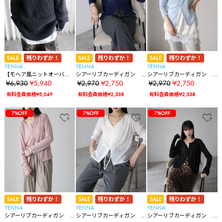
SALE
残りわずか！
SALE
残りわずか！
SALE
残りわずか！
YENNA
YENNA
YENNA
【モヘア風ニットオーバー
シアーリブカーディガン
シアーリブカーディガン
カーディガン】前後2WAY
冷房対策/レイヤード
冷房対策/レイヤード
¥6,930
¥5,940
¥2,970
¥2,750
¥2,970
¥2,750
有料会員価格¥5,049
有料会員価格¥2,338
有料会員価格¥2,338
35%OFF
35%OFF
35%OFF
28%OFF
28%OFF
36%OFF
36%OFF
14%OFF
14%OFF
14%OFF
14%OFF
14%OFF
7%OFF
7%OFF
7%OFF
35%OFF
35%OFF
35%OFF
28%OFF
28%OFF
36%OFF
36%OFF
14%OFF
14%OFF
14%OFF
14%OFF
14%OFF
7%OFF
7%OFF
7%OFF
7%OFF
35%OFF
35%OFF
35%OFF
28%OFF
28%OFF
36%OFF
36%OFF
14%OFF
14%OFF
14%OFF
14%OFF
14%OFF
7%OFF
7%OFF
7%OFF
7%OFF
7%OFF
SALE
残りわずか！
SALE
残りわずか！
SALE
残りわずか！
YENNA
YENNA
YENNA
シアーリブカーディガン
シアーリブカーディガン
シアーリブカーディガン