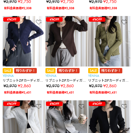
冷房対策/レイヤード
冷房対策/レイヤード
冷房対策/レイヤード
¥2,970
¥2,750
¥2,970
¥2,750
¥2,970
¥2,750
有料会員価格¥2,338
有料会員価格¥2,338
有料会員価格¥2,338
35%OFF
35%OFF
35%OFF
28%OFF
28%OFF
36%OFF
36%OFF
14%OFF
14%OFF
14%OFF
14%OFF
14%OFF
7%OFF
7%OFF
7%OFF
7%OFF
7%OFF
4%OFF
35%OFF
35%OFF
35%OFF
28%OFF
28%OFF
36%OFF
36%OFF
14%OFF
14%OFF
14%OFF
14%OFF
14%OFF
7%OFF
7%OFF
7%OFF
7%OFF
7%OFF
4%OFF
4%OFF
35%OFF
35%OFF
35%OFF
28%OFF
28%OFF
36%OFF
36%OFF
14%OFF
14%OFF
14%OFF
14%OFF
14%OFF
7%OFF
7%OFF
7%OFF
7%OFF
7%OFF
4%OFF
4%OFF
4%OFF
SALE
残りわずか！
SALE
残りわずか！
SALE
残りわずか！
YENNA
YENNA
YENNA
リブニットZIPカーディガ
リブニットZIPカーディガ
リブニットZIPカーディガ
ン フィンガーホール付
ン フィンガーホール付
ン フィンガーホール付
¥2,970
¥2,860
¥2,970
¥2,860
¥2,970
¥2,860
有料会員価格¥2,431
有料会員価格¥2,431
有料会員価格¥2,431
35%OFF
35%OFF
35%OFF
28%OFF
28%OFF
36%OFF
36%OFF
14%OFF
14%OFF
14%OFF
14%OFF
14%OFF
7%OFF
7%OFF
7%OFF
7%OFF
7%OFF
4%OFF
4%OFF
4%OFF
4%OFF
35%OFF
35%OFF
35%OFF
28%OFF
28%OFF
36%OFF
36%OFF
14%OFF
14%OFF
14%OFF
14%OFF
14%OFF
7%OFF
7%OFF
7%OFF
7%OFF
7%OFF
4%OFF
4%OFF
4%OFF
4%OFF
4%OFF
35%OFF
35%OFF
35%OFF
28%OFF
28%OFF
36%OFF
36%OFF
14%OFF
14%OFF
14%OFF
14%OFF
14%OFF
7%OFF
7%OFF
7%OFF
7%OFF
7%OFF
4%OFF
4%OFF
4%OFF
4%OFF
4%OFF
4%OFF