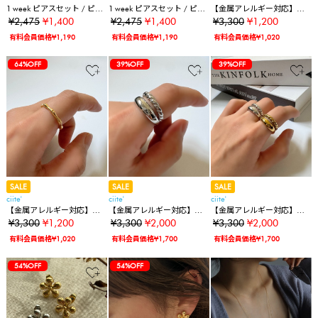
1 week ピアスセット / ピア
1 week ピアスセット / ピア
【金属アレルギー対応】バ
ス7セット
ス7セット
ンブーリング サージカル
¥2,475
¥1,400
¥2,475
¥1,400
¥3,300
¥1,200
ステンレス316L
有料会員価格¥1,190
有料会員価格¥1,190
有料会員価格¥1,020
64%OFF
39%OFF
39%OFF
SALE
SALE
SALE
ciite'
ciite'
ciite'
【金属アレルギー対応】バ
【金属アレルギー対応】ワ
【金属アレルギー対応】ワ
ンブーリング サージカル
インディングリング サー
インディングリング サー
¥3,300
¥1,200
¥3,300
¥2,000
¥3,300
¥2,000
ステンレス316L
ジカルステンレス316L
ジカルステンレス316L
有料会員価格¥1,020
有料会員価格¥1,700
有料会員価格¥1,700
54%OFF
54%OFF