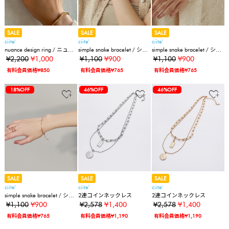
SALE
SALE
SALE
ciite'
ciite'
ciite'
nuance design ring / ニュア
simple snake bracelet / シン
simple snake bracelet / シン
ンスデザインリング
プルスネークチェーンブレ
プルスネークチェーンブレ
¥2,200
¥1,000
¥1,100
¥900
¥1,100
¥900
スレット
スレット
有料会員価格¥850
有料会員価格¥765
有料会員価格¥765
18%OFF
46%OFF
46%OFF
SALE
SALE
SALE
ciite'
ciite'
ciite'
simple snake bracelet / シン
2連コインネックレス
2連コインネックレス
プルスネークチェーンブレ
¥1,100
¥900
¥2,578
¥1,400
¥2,578
¥1,400
スレット
有料会員価格¥765
有料会員価格¥1,190
有料会員価格¥1,190