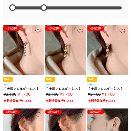
45%OFF
45%OFF
45%OFF
SALE
SALE
SALE
ciite'
ciite'
ciite'
【 金属アレルギー対応 】 ア
【 金属アレルギー対応 】 ア
【 金属アレルギー対応 】 ア
ンカーチェーンピアス サー
ンカーチェーンピアス サー
ンカーチェーンピアス サー
¥3,100
¥1,700
¥3,100
¥1,700
¥3,100
¥1,700
ジカルステンレス (両耳用)
ジカルステンレス (両耳用)
ジカルステンレス (両耳用)
有料会員価格¥1,444
有料会員価格¥1,444
有料会員価格¥1,444
35%OFF
35%OFF
30%OFF