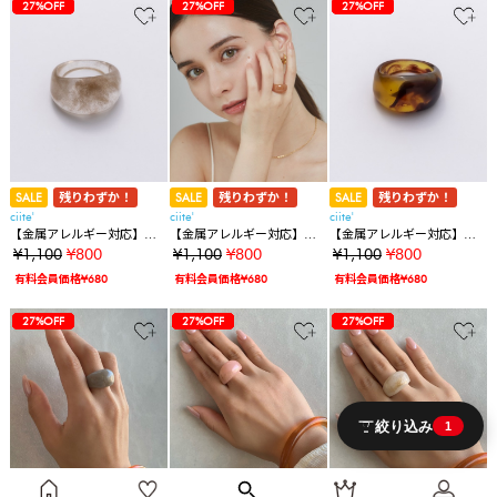
23%OFF
23%OFF
27%OFF
23%OFF
23%OFF
27%OFF
27%OFF
23%OFF
23%OFF
27%OFF
27%OFF
27%OFF
SALE
残りわずか！
SALE
残りわずか！
SALE
残りわずか！
ciite'
ciite'
ciite'
【金属アレルギー対応】ボ
【金属アレルギー対応】ボ
【金属アレルギー対応】ボ
リュームクリアデザインリ
リュームクリアデザインリ
リュームクリアデザインリ
¥1,100
¥800
¥1,100
¥800
¥1,100
¥800
ング
ング
ング
有料会員価格¥680
有料会員価格¥680
有料会員価格¥680
23%OFF
23%OFF
27%OFF
27%OFF
27%OFF
27%OFF
23%OFF
23%OFF
27%OFF
27%OFF
27%OFF
27%OFF
27%OFF
23%OFF
23%OFF
27%OFF
27%OFF
27%OFF
27%OFF
27%OFF
27%OFF
絞り込み
1