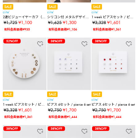
SALE
SALE
SALE
ciite'
ciite'
ciite'
2連ビジューイヤーカフ（片
シリコン付 メタルデザイン
1 week ピアスセット / ピア
耳用）
イヤリング（両耳用）
ス7セット
¥1,725
¥1,100
¥1,625
¥1,300
¥3,328
¥1,601
有料会員価格¥935
有料会員価格¥1,106
有料会員価格¥1,361
52%OFF
38%OFF
38%OFF
SALE
SALE
SALE
ciite'
ciite'
ciite'
1 week ピアスセット / ピア
ピアス 6セット / pierce 6 set
ピアス 6セット / pierce 6 set
ス7セット
¥3,328
¥1,601
¥2,750
¥1,700
¥2,750
¥1,700
有料会員価格¥1,361
有料会員価格¥1,444
有料会員価格¥1,444
38%OFF
38%OFF
38%OFF