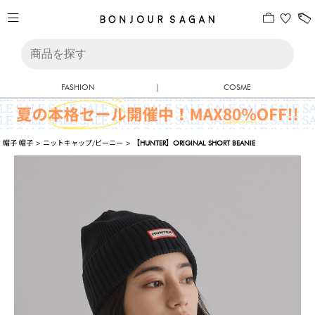
FASHION
|
COSME
帽子
帽子
>
ニットキャップ/ビーニー
>
【HUNTER】ORIGINAL SHORT BEANIE