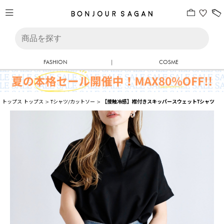
FASHION
|
COSME
トップス
トップス
>
Tシャツ/カットソー
>
【接触冷感】襟付きスキッパースウェットTシャツ