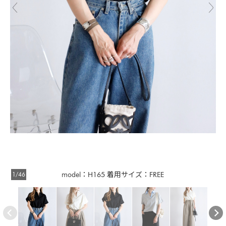
1/46
model：H165 着用サイズ：FREE