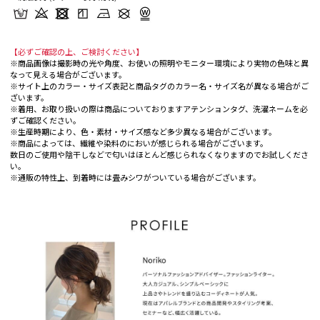
【必ずご確認の上、ご検討ください】
※商品画像は撮影時の光や角度、お使いの照明やモニター環境により実物の色味と異
なって見える場合がございます。
※サイト上のカラー・サイズ表記と商品タグのカラー名・サイズ名が異なる場合がご
ざいます。
※着用、お取り扱いの際は商品についておりますアテンションタグ、洗濯ネームを必
ずご確認ください。
※生産時期により、色・素材・サイズ感など多少異なる場合がございます。
※商品によっては、繊維や染料のにおいが感じられる場合がございます。
数日のご使用や陰干しなどで匂いはほとんど感じられなくなりますのでお試しくださ
い。
※通販の特性上、到着時には畳みシワがついている場合がございます。