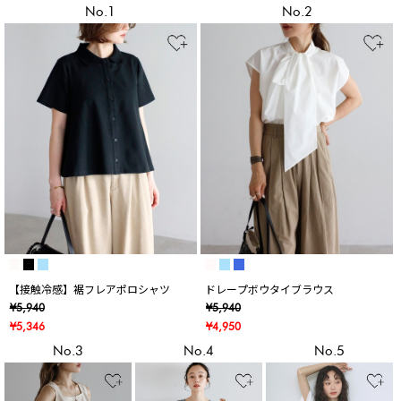
No.1
No.2
【接触冷感】裾フレアポロシャツ
ドレープボウタイブラウス
¥5,940
¥5,940
¥5,346
¥4,950
No.3
No.4
No.5