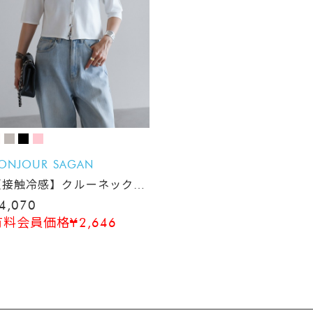
ONJOUR SAGAN
【接触冷感】クルーネック五
分袖カーディガン
4,070
有料会員価格¥2,646