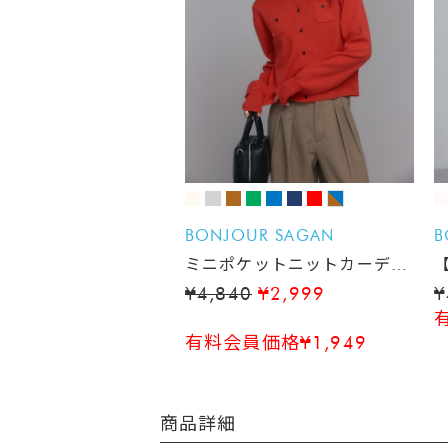
BONJOUR SAGAN
B
ミニポケットニットカーディ
ガン
¥4,840
¥2,999
¥
有料会員価格¥1,949
商品詳細