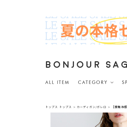
BONJOUR SA
ALL ITEM
CATEGORY
S
トップス
トップス
>
カーディガン/ボレロ
>
【接触冷