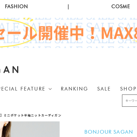
FASHION
|
COSME
GAN
PECIAL FEATURE
RANKING
SALE
SHOP
感】ミニポケット半袖ニットカーディガン
BONJOUR SAGAN