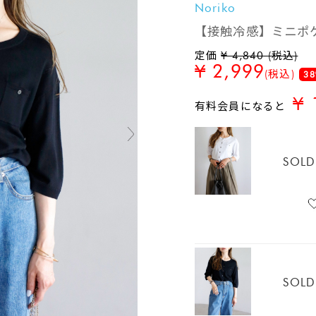
Noriko
【接触冷感】ミニポ
定価
¥ 4,840 (税込)
¥ 2,999
(税込)
38
¥ 
有料会員になると
SOLD
SOLD