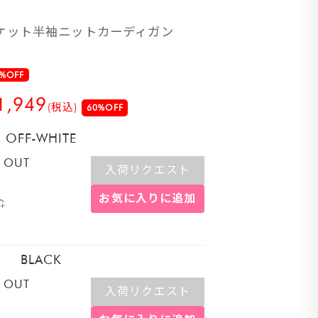
ケット半袖ニットカーディガン
%OFF
1,949
(税込)
60%OFF
OFF-WHITE
 OUT
入荷リクエスト
お気に入りに追加
BLACK
 OUT
入荷リクエスト