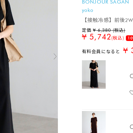
BONJOUR SAGAN
yoko
【接触冷感】前後2W
定価
¥ 6,380 (税込)
¥ 5,742
(税込)
10
¥ 
有料会員になると