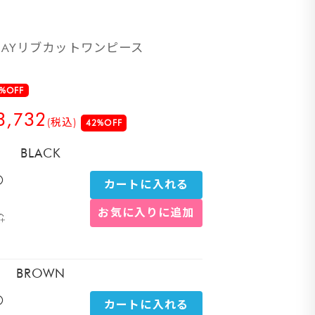
AYリブカットワンピース
%OFF
3,732
(税込)
42%OFF
BLACK
〇
カートに入れる
お気に入りに追加
BROWN
〇
カートに入れる