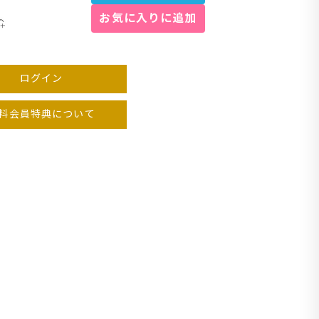
お気に入りに追加
ック
ログイン
料会員特典について