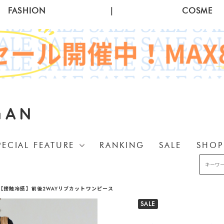
FASHION
|
COSME
GAN
PECIAL FEATURE
RANKING
SALE
SHOP
【接触冷感】前後2WAYリブカットワンピース
SALE