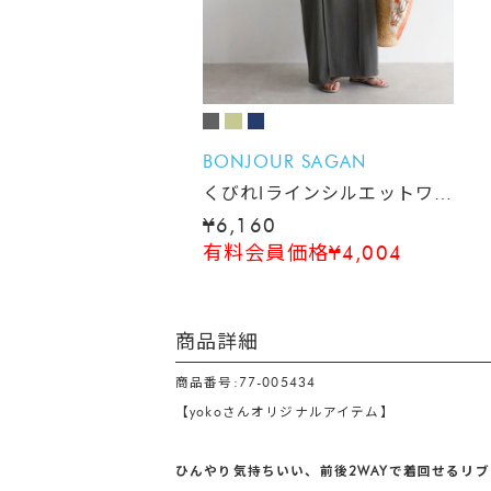
BONJOUR SAGAN
くびれIラインシルエットワン
ピース
¥6,160
有料会員価格¥4,004
商品詳細
商品番号:77-005434
【yokoさんオリジナルアイテム】
ひんやり気持ちいい、前後2WAYで着回せるリ