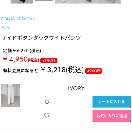
SALE
BONJOUR SAGAN
yoko
サイドボタンタックワイドパンツ
定価
¥ 6,270 (税込)
¥ 4,950
(税込)
21%OFF
¥ 3,218
(税込)
有料会員になると
49%OFF
IVORY
カートに入れる
〇
お気に入りに追加