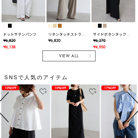
ドットサテンパンツ
リネンタッチストライ
サイドボタンタックワ
プタックワイドパンツ
イドパンツ
¥6,820
¥6,820
¥6,270
¥6,138
¥4,950
VIEW ALL
SNSで人気のアイテム
10%OFF
10%OFF
17%OFF