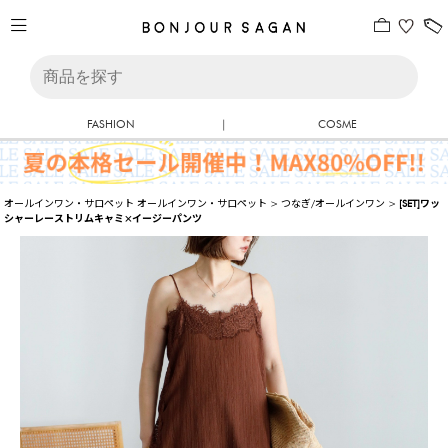
FASHION
|
COSME
オールインワン・サロペット
オールインワン・サロペット
>
つなぎ/オールインワン
>
[SET]ワッ
シャーレーストリムキャミ×イージーパンツ