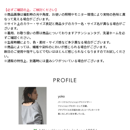
【必ずご確認の上、ご検討ください】
※商品画像は撮影時の光や角度、お使いの照明やモニター環境により実物の色味と異
なって見える場合がございます。
※サイト上のカラー・サイズ表記と商品タグのカラー名・サイズ名が異なる場合がご
ざいます。
※着用、お取り扱いの際は商品についておりますアテンションタグ、洗濯ネームを必
ずご確認ください。
※生産時期により、色・素材・サイズ感など多少異なる場合がございます。
※商品によっては、繊維や染料のにおいが感じられる場合がございます。
数日のご使用や陰干しなどで匂いはほとんど感じられなくなりますのでお試しくださ
い。
※通販の特性上、到着時には畳みシワがついている場合がございます。