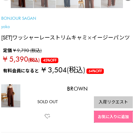
BONJOUR SAGAN
yoko
[SET]ワッシャーレーストリムキャミ×イージーパンツ
定価
¥ 9,790 (税込)
¥ 5,390
(税込)
45%OFF
¥ 3,504
(税込)
有料会員になると
64%OFF
BROWN
SOLD OUT
入荷リクエスト
お気に入りに追加