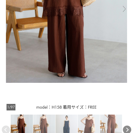
1/97
model：H158 着用サイズ：FREE