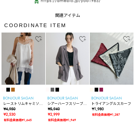
COORDINATE ITEM
BONJOUR SAGAN
BONJOUR SAGAN
BONJOUR SAGAN
レーストリムキャミソー
シアーハーフスリーブテ
トライアングルスカーフ
ル
¥4,950
ーラージャケット
¥5,940
¥1,980
¥2,530
¥2,999
有料会員価格¥1,287
有料会員価格¥1,645
有料会員価格¥1,949