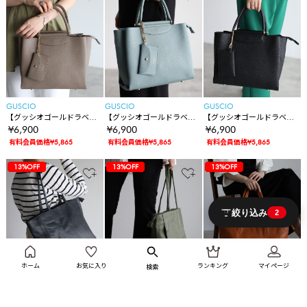
GUSCIO
GUSCIO
GUSCIO
【グッシオゴールドラベ
【グッシオゴールドラベ
【グッシオゴールドラベ
ル】バーハンドル ２WAYト
ル】バーハンドル ２WAYト
ル】バーハンドル ２WAYト
¥6,900
¥6,900
¥6,900
ートバッグ あおりポケット
ートバッグ あおりポケット
ートバッグ あおりポケット
有料会員価格¥5,865
有料会員価格¥5,865
有料会員価格¥5,865
64%OFF
45%OFF
45%OFF
36%OFF
36%OFF
20%OFF
38%OFF
38%OFF
38%OFF
38%OFF
38%OFF
43%OFF
43%OFF
45%OFF
45%OFF
45%OFF
40%OFF
40%OFF
40%OFF
40%OFF
40%OFF
25%OFF
25%OFF
13%OFF
13%OFF
64%OFF
45%OFF
45%OFF
36%OFF
36%OFF
20%OFF
38%OFF
38%OFF
38%OFF
38%OFF
38%OFF
43%OFF
43%OFF
45%OFF
45%OFF
45%OFF
40%OFF
40%OFF
40%OFF
40%OFF
40%OFF
25%OFF
25%OFF
13%OFF
13%OFF
64%OFF
45%OFF
45%OFF
36%OFF
36%OFF
20%OFF
38%OFF
38%OFF
38%OFF
38%OFF
38%OFF
43%OFF
43%OFF
45%OFF
45%OFF
45%OFF
40%OFF
40%OFF
40%OFF
40%OFF
40%OFF
25%OFF
25%OFF
13%OFF
13%OFF
絞り込み
2
ホーム
お気に入り
ランキング
マイページ
検索
GUSCIO
GUSCIO
GUSCIO
【グッシオレザー】牛革
【グッシオレザー】牛革
【グッシオレザー】牛革
トートバッグ 通勤通学
トートバッグ 通勤通学
トートバッグ 通勤通学