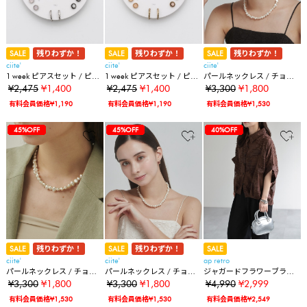
SALE
残りわずか！
SALE
残りわずか！
SALE
残りわずか！
ciite'
ciite'
ciite'
1 week ピアスセット / ピア
1 week ピアスセット / ピア
パールネックレス / チョー
ス7セット
ス7セット
カー
¥2,475
¥1,400
¥2,475
¥1,400
¥3,300
¥1,800
有料会員価格¥1,190
有料会員価格¥1,190
有料会員価格¥1,530
64%OFF
45%OFF
45%OFF
36%OFF
36%OFF
20%OFF
38%OFF
38%OFF
38%OFF
38%OFF
38%OFF
43%OFF
43%OFF
45%OFF
45%OFF
64%OFF
45%OFF
45%OFF
36%OFF
36%OFF
20%OFF
38%OFF
38%OFF
38%OFF
38%OFF
38%OFF
43%OFF
43%OFF
45%OFF
45%OFF
45%OFF
64%OFF
45%OFF
45%OFF
36%OFF
36%OFF
20%OFF
38%OFF
38%OFF
38%OFF
38%OFF
38%OFF
43%OFF
43%OFF
45%OFF
45%OFF
45%OFF
40%OFF
SALE
残りわずか！
SALE
残りわずか！
SALE
ciite'
ciite'
ap retro
パールネックレス / チョー
パールネックレス / チョー
ジャガードフラワーブラウ
カー
カー
ス / シアーシャツ《動画あ
¥3,300
¥1,800
¥3,300
¥1,800
¥4,990
¥2,999
り》
有料会員価格¥1,530
有料会員価格¥1,530
有料会員価格¥2,549