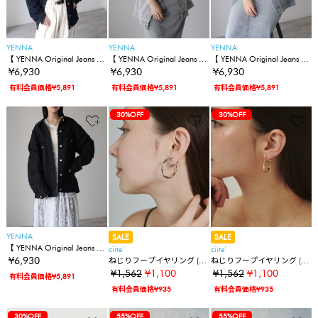
YENNA
YENNA
YENNA
【 YENNA Original Jeans 】
【 YENNA Original Jeans 】
【 YENNA Original Jeans 】
ビックシルエットタックデ
ビックシルエットタックデ
ビックシルエットタックデ
¥6,930
¥6,930
¥6,930
ニムジャケット / セットア
ニムジャケット / セットア
ニムジャケット / セットア
有料会員価格¥5,891
有料会員価格¥5,891
有料会員価格¥5,891
ップ可能
ップ可能
ップ可能
30%OFF
30%OFF
YENNA
SALE
SALE
【 YENNA Original Jeans 】
ciite'
ciite'
ビックシルエットタックデ
¥6,930
ねじりフープイヤリング (両
ねじりフープイヤリング (両
ニムジャケット / セットア
耳用)
耳用)
¥1,562
¥1,100
¥1,562
¥1,100
有料会員価格¥5,891
ップ可能
有料会員価格¥935
有料会員価格¥935
30%OFF
55%OFF
55%OFF