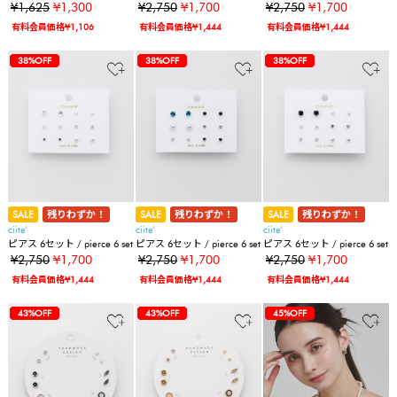
イヤリング（両耳用）
¥1,625
¥1,300
¥2,750
¥1,700
¥2,750
¥1,700
有料会員価格¥1,106
有料会員価格¥1,444
有料会員価格¥1,444
64%OFF
45%OFF
45%OFF
36%OFF
36%OFF
20%OFF
38%OFF
38%OFF
38%OFF
64%OFF
45%OFF
45%OFF
36%OFF
36%OFF
20%OFF
38%OFF
38%OFF
38%OFF
38%OFF
64%OFF
45%OFF
45%OFF
36%OFF
36%OFF
20%OFF
38%OFF
38%OFF
38%OFF
38%OFF
38%OFF
SALE
残りわずか！
SALE
残りわずか！
SALE
残りわずか！
ciite'
ciite'
ciite'
ピアス 6セット / pierce 6 set
ピアス 6セット / pierce 6 set
ピアス 6セット / pierce 6 set
¥2,750
¥1,700
¥2,750
¥1,700
¥2,750
¥1,700
有料会員価格¥1,444
有料会員価格¥1,444
有料会員価格¥1,444
64%OFF
45%OFF
45%OFF
36%OFF
36%OFF
20%OFF
38%OFF
38%OFF
38%OFF
38%OFF
38%OFF
43%OFF
64%OFF
45%OFF
45%OFF
36%OFF
36%OFF
20%OFF
38%OFF
38%OFF
38%OFF
38%OFF
38%OFF
43%OFF
43%OFF
64%OFF
45%OFF
45%OFF
36%OFF
36%OFF
20%OFF
38%OFF
38%OFF
38%OFF
38%OFF
38%OFF
43%OFF
43%OFF
45%OFF