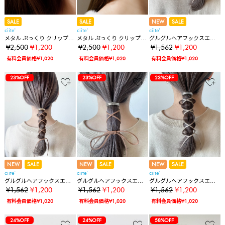
SALE
SALE
NEW
SALE
ciite'
ciite'
ciite'
メタル ぷっくり クリップイ
メタル ぷっくり クリップイ
グルグルヘアフックスエー
ヤリング (両耳用)
ヤリング (両耳用)
ドリボン
¥2,500
¥1,200
¥2,500
¥1,200
¥1,562
¥1,200
有料会員価格¥1,020
有料会員価格¥1,020
有料会員価格¥1,020
23%OFF
23%OFF
23%OFF
NEW
SALE
NEW
SALE
NEW
SALE
ciite'
ciite'
ciite'
グルグルヘアフックスエー
グルグルヘアフックスエー
グルグルヘアフックスエー
ドリボン
ドリボン
ドリボン
¥1,562
¥1,200
¥1,562
¥1,200
¥1,562
¥1,200
有料会員価格¥1,020
有料会員価格¥1,020
有料会員価格¥1,020
24%OFF
24%OFF
58%OFF