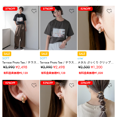
37%OFF
37%OFF
52%OFF
SALE
SALE
SALE
SOTT
SOTT
ciite'
Terrace Photo Tee / テラスフ
Terrace Photo Tee / テラスフ
メタル ぷっくり クリップイ
ォトTシャツ
ォトTシャツ
ヤリング (両耳用)
¥3,990
¥2,498
¥3,990
¥2,498
¥2,500
¥1,200
有料会員価格¥2,123
有料会員価格¥2,123
有料会員価格¥1,020
52%OFF
52%OFF
23%OFF