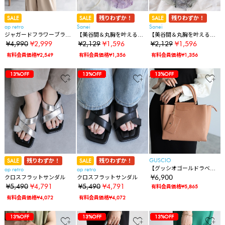
SALE
SALE
残りわずか！
SALE
残りわずか！
ap retro
Sanei
Sanei
ジャガードフラワーブラウ
【美谷間＆丸胸を叶える！
【美谷間＆丸胸を叶える！
ス / シアーシャツ《動画あ
ナチュ盛りメイクブラ♪】
ナチュ盛りメイクブラ♪】
¥4,990
¥2,999
¥2,129
¥1,596
¥2,129
¥1,596
り》
上下セット/A~D/脇高ガー
上下セット/A~D/脇高ガー
有料会員価格¥2,549
有料会員価格¥1,356
有料会員価格¥1,356
リーマリーゴールド
リーマリーゴールド
64%OFF
45%OFF
45%OFF
36%OFF
36%OFF
20%OFF
38%OFF
38%OFF
38%OFF
38%OFF
38%OFF
43%OFF
43%OFF
45%OFF
45%OFF
45%OFF
40%OFF
40%OFF
40%OFF
40%OFF
40%OFF
25%OFF
25%OFF
13%OFF
64%OFF
45%OFF
45%OFF
36%OFF
36%OFF
20%OFF
38%OFF
38%OFF
38%OFF
38%OFF
38%OFF
43%OFF
43%OFF
45%OFF
45%OFF
45%OFF
40%OFF
40%OFF
40%OFF
40%OFF
40%OFF
25%OFF
25%OFF
13%OFF
13%OFF
64%OFF
45%OFF
45%OFF
36%OFF
36%OFF
20%OFF
38%OFF
38%OFF
38%OFF
38%OFF
38%OFF
43%OFF
43%OFF
45%OFF
45%OFF
45%OFF
40%OFF
40%OFF
40%OFF
40%OFF
40%OFF
25%OFF
25%OFF
13%OFF
13%OFF
GUSCIO
SALE
残りわずか！
SALE
残りわずか！
【グッシオゴールドラベ
ap retro
ap retro
ル】バーハンドル ２WAYト
¥6,900
クロスフラットサンダル
クロスフラットサンダル
ートバッグ あおりポケット
¥5,490
¥4,791
¥5,490
¥4,791
有料会員価格¥5,865
有料会員価格¥4,072
有料会員価格¥4,072
64%OFF
45%OFF
45%OFF
36%OFF
36%OFF
20%OFF
38%OFF
38%OFF
38%OFF
38%OFF
38%OFF
43%OFF
43%OFF
45%OFF
45%OFF
45%OFF
40%OFF
40%OFF
40%OFF
40%OFF
40%OFF
25%OFF
25%OFF
13%OFF
13%OFF
64%OFF
45%OFF
45%OFF
36%OFF
36%OFF
20%OFF
38%OFF
38%OFF
38%OFF
38%OFF
38%OFF
43%OFF
43%OFF
45%OFF
45%OFF
45%OFF
40%OFF
40%OFF
40%OFF
40%OFF
40%OFF
25%OFF
25%OFF
13%OFF
13%OFF
64%OFF
45%OFF
45%OFF
36%OFF
36%OFF
20%OFF
38%OFF
38%OFF
38%OFF
38%OFF
38%OFF
43%OFF
43%OFF
45%OFF
45%OFF
45%OFF
40%OFF
40%OFF
40%OFF
40%OFF
40%OFF
25%OFF
25%OFF
13%OFF
13%OFF