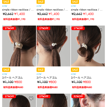
SALE
SALE
SALE
ciite'
ciite'
ciite'
simple ribbon necklace / シ
simple ribbon necklace / シ
simple ribbon necklace / シ
ンプル リボン ネックレス
ンプル リボン ネックレス
ンプル リボン ネックレス
¥2,662
¥1,400
¥2,662
¥1,400
¥2,662
¥1,400
有料会員価格¥1,190
有料会員価格¥1,190
有料会員価格¥1,190
27%OFF
27%OFF
27%OFF
SALE
SALE
SALE
ciite'
ciite'
ciite'
2パール ヘアゴム
2パール ヘアゴム
2パール ヘアゴム
¥1,100
¥800
¥1,100
¥800
¥1,100
¥800
有料会員価格¥680
有料会員価格¥680
有料会員価格¥680
27%OFF
27%OFF
52%OFF