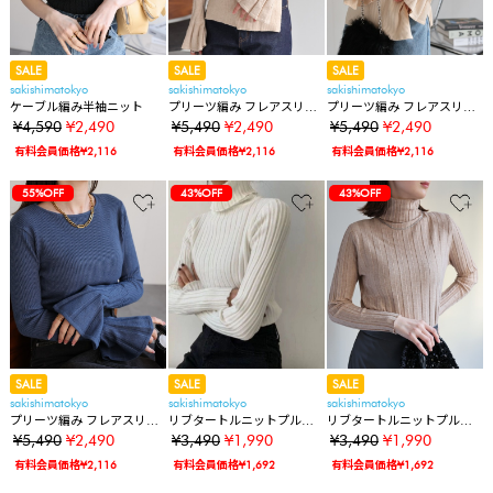
SALE
SALE
SALE
sakishimatokyo
sakishimatokyo
sakishimatokyo
ケーブル編み半袖ニット
プリーツ編み フレアスリー
プリーツ編み フレアスリー
ブニット/プルオーバー/秋冬
ブニット/プルオーバー/秋冬
¥4,590
¥2,490
¥5,490
¥2,490
¥5,490
¥2,490
有料会員価格¥2,116
有料会員価格¥2,116
有料会員価格¥2,116
55%OFF
43%OFF
43%OFF
SALE
SALE
SALE
sakishimatokyo
sakishimatokyo
sakishimatokyo
プリーツ編み フレアスリー
リブタートルニットプルオ
リブタートルニットプルオ
ブニット/プルオーバー/秋冬
ーバー
ーバー
¥5,490
¥2,490
¥3,490
¥1,990
¥3,490
¥1,990
有料会員価格¥2,116
有料会員価格¥1,692
有料会員価格¥1,692