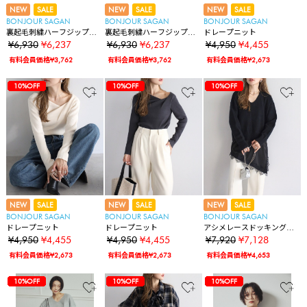
NEW
SALE
NEW
SALE
NEW
SALE
BONJOUR SAGAN
BONJOUR SAGAN
BONJOUR SAGAN
裏起毛刺繍ハーフジップス
裏起毛刺繍ハーフジップス
ドレープニット
ウェット
ウェット
¥6,930
¥6,237
¥6,930
¥6,237
¥4,950
¥4,455
有料会員価格¥3,762
有料会員価格¥3,762
有料会員価格¥2,673
83%OFF
10%OFF
10%OFF
10%OFF
10%OFF
10%OFF
10%OFF
10%OFF
10%OFF
83%OFF
10%OFF
10%OFF
10%OFF
10%OFF
10%OFF
10%OFF
10%OFF
10%OFF
10%OFF
83%OFF
10%OFF
10%OFF
10%OFF
10%OFF
10%OFF
10%OFF
10%OFF
10%OFF
10%OFF
10%OFF
NEW
SALE
NEW
SALE
NEW
SALE
BONJOUR SAGAN
BONJOUR SAGAN
BONJOUR SAGAN
ドレープニット
ドレープニット
アシメレースドッキングニ
ット
¥4,950
¥4,455
¥4,950
¥4,455
¥7,920
¥7,128
有料会員価格¥2,673
有料会員価格¥2,673
有料会員価格¥4,653
83%OFF
10%OFF
10%OFF
10%OFF
10%OFF
10%OFF
10%OFF
10%OFF
10%OFF
10%OFF
10%OFF
10%OFF
83%OFF
10%OFF
10%OFF
10%OFF
10%OFF
10%OFF
10%OFF
10%OFF
10%OFF
10%OFF
10%OFF
10%OFF
10%OFF
83%OFF
10%OFF
10%OFF
10%OFF
10%OFF
10%OFF
10%OFF
10%OFF
10%OFF
10%OFF
10%OFF
10%OFF
10%OFF
10%OFF