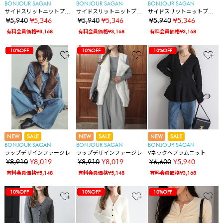
BONJOUR SAGAN
BONJOUR SAGAN
BONJOUR SAGAN
サイドスリットニットプル
サイドスリットニットプル
サイドスリットニットプル
オーバー
オーバー
オーバー
¥5,940
¥5,346
¥5,940
¥5,346
¥5,940
¥5,346
有料会員価格¥3,168
有料会員価格¥3,168
有料会員価格¥3,168
83%OFF
10%OFF
10%OFF
10%OFF
10%OFF
10%OFF
10%OFF
10%OFF
10%OFF
10%OFF
10%OFF
10%OFF
10%OFF
10%OFF
10%OFF
10%OFF
10%OFF
10%OFF
83%OFF
10%OFF
10%OFF
10%OFF
10%OFF
10%OFF
10%OFF
10%OFF
10%OFF
10%OFF
10%OFF
10%OFF
10%OFF
10%OFF
10%OFF
10%OFF
10%OFF
10%OFF
10%OFF
83%OFF
10%OFF
10%OFF
10%OFF
10%OFF
10%OFF
10%OFF
10%OFF
10%OFF
10%OFF
10%OFF
10%OFF
10%OFF
10%OFF
10%OFF
10%OFF
10%OFF
10%OFF
10%OFF
10%OFF
NEW
SALE
NEW
SALE
NEW
SALE
BONJOUR SAGAN
BONJOUR SAGAN
BONJOUR SAGAN
ラップデザインファージレ
ラップデザインファージレ
Vネックペプラムニット
¥8,910
¥8,019
¥8,910
¥8,019
¥6,600
¥5,940
有料会員価格¥5,148
有料会員価格¥5,148
有料会員価格¥3,168
83%OFF
10%OFF
10%OFF
10%OFF
10%OFF
10%OFF
10%OFF
10%OFF
10%OFF
10%OFF
10%OFF
10%OFF
10%OFF
10%OFF
10%OFF
10%OFF
10%OFF
10%OFF
10%OFF
10%OFF
10%OFF
83%OFF
10%OFF
10%OFF
10%OFF
10%OFF
10%OFF
10%OFF
10%OFF
10%OFF
10%OFF
10%OFF
10%OFF
10%OFF
10%OFF
10%OFF
10%OFF
10%OFF
10%OFF
10%OFF
10%OFF
10%OFF
10%OFF
83%OFF
10%OFF
10%OFF
10%OFF
10%OFF
10%OFF
10%OFF
10%OFF
10%OFF
10%OFF
10%OFF
10%OFF
10%OFF
10%OFF
10%OFF
10%OFF
10%OFF
10%OFF
10%OFF
10%OFF
10%OFF
10%OFF