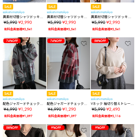
SALE
SALE
SALE
sakishimatokyo
sakishimatokyo
sakishimatokyo
異素材切替シャツドッキン
異素材切替シャツドッキン
異素材切替シャツドッキン
グニットカーディガン
グニットカーディガン
グニットカーディガン
¥5,990
¥2,990
¥5,990
¥2,990
¥5,990
¥2,990
有料会員価格¥2,541
有料会員価格¥2,541
有料会員価格¥2,541
74%OFF
74%OFF
58%OFF
SALE
SALE
SALE
sakishimatokyo
sakishimatokyo
sakishimatokyo
配色ジャガードチェックカ
配色ジャガードチェックカ
Vネック 袖切り替えトレーナ
ーディガン
ーディガン
ー/スウェット
¥4,990
¥1,290
¥4,990
¥1,290
¥5,990
¥2,490
有料会員価格¥1,097
有料会員価格¥1,097
有料会員価格¥2,116
58%OFF
9%OFF
9%OFF