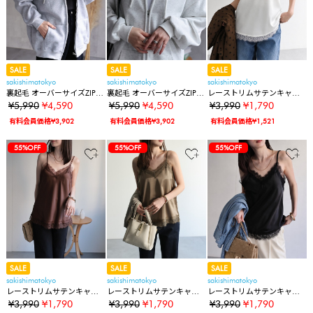
SALE
SALE
SALE
sakishimatokyo
sakishimatokyo
sakishimatokyo
裏起毛 オーバーサイズZIPパ
裏起毛 オーバーサイズZIPパ
レーストリムサテンキャミ
ーカー/前あきフーディー/ジ
ーカー/前あきフーディー/ジ
ソール【動画あり】
¥5,990
¥4,590
¥5,990
¥4,590
¥3,990
¥1,790
ップアップパーカー
ップアップパーカー
有料会員価格¥3,902
有料会員価格¥3,902
有料会員価格¥1,521
55%OFF
55%OFF
55%OFF
SALE
SALE
SALE
sakishimatokyo
sakishimatokyo
sakishimatokyo
レーストリムサテンキャミ
レーストリムサテンキャミ
レーストリムサテンキャミ
ソール【動画あり】
ソール【動画あり】
ソール【動画あり】
¥3,990
¥1,790
¥3,990
¥1,790
¥3,990
¥1,790