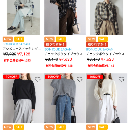
NEW
SALE
NEW
SALE
NEW
SALE
BONJOUR SAGAN
残りわずか！
残りわずか！
アシメレースドッキングニ
BONJOUR SAGAN
BONJOUR SAGAN
ット
¥7,920
¥7,128
チェックボウタイブラウス
チェックボウタイブラウス
¥8,470
¥7,623
¥8,470
¥7,623
有料会員価格¥4,653
有料会員価格¥5,148
有料会員価格¥5,148
83%OFF
10%OFF
10%OFF
10%OFF
10%OFF
10%OFF
10%OFF
10%OFF
10%OFF
10%OFF
10%OFF
10%OFF
10%OFF
10%OFF
10%OFF
83%OFF
10%OFF
10%OFF
10%OFF
10%OFF
10%OFF
10%OFF
10%OFF
10%OFF
10%OFF
10%OFF
10%OFF
10%OFF
10%OFF
10%OFF
10%OFF
83%OFF
10%OFF
10%OFF
10%OFF
10%OFF
10%OFF
10%OFF
10%OFF
10%OFF
10%OFF
10%OFF
10%OFF
10%OFF
10%OFF
10%OFF
10%OFF
10%OFF
NEW
SALE
NEW
SALE
NEW
SALE