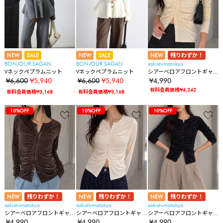
NEW
SALE
NEW
SALE
NEW
残りわずか！
BONJOUR SAGAN
BONJOUR SAGAN
sakishimatokyo
Vネックペプラムニット
Vネックペプラムニット
シアーベロアフロントギャ
ザー2WAYトップス
¥6,600
¥5,940
¥6,600
¥5,940
¥4,990
有料会員価格¥4,242
有料会員価格¥3,168
有料会員価格¥3,168
83%OFF
10%OFF
10%OFF
10%OFF
10%OFF
10%OFF
10%OFF
10%OFF
10%OFF
10%OFF
10%OFF
10%OFF
10%OFF
10%OFF
10%OFF
10%OFF
10%OFF
10%OFF
10%OFF
10%OFF
10%OFF
10%OFF
83%OFF
10%OFF
10%OFF
10%OFF
10%OFF
10%OFF
10%OFF
10%OFF
10%OFF
10%OFF
10%OFF
10%OFF
10%OFF
10%OFF
10%OFF
10%OFF
10%OFF
10%OFF
10%OFF
10%OFF
10%OFF
10%OFF
83%OFF
10%OFF
10%OFF
10%OFF
10%OFF
10%OFF
10%OFF
10%OFF
10%OFF
10%OFF
10%OFF
10%OFF
10%OFF
10%OFF
10%OFF
10%OFF
10%OFF
10%OFF
10%OFF
10%OFF
10%OFF
10%OFF
NEW
残りわずか！
NEW
残りわずか！
NEW
残りわずか！
sakishimatokyo
sakishimatokyo
sakishimatokyo
シアーベロアフロントギャ
シアーベロアフロントギャ
シアーベロアフロントギャ
ザー2WAYトップス
ザー2WAYトップス
ザー2WAYトップス
¥4,990
¥4,990
¥4,990