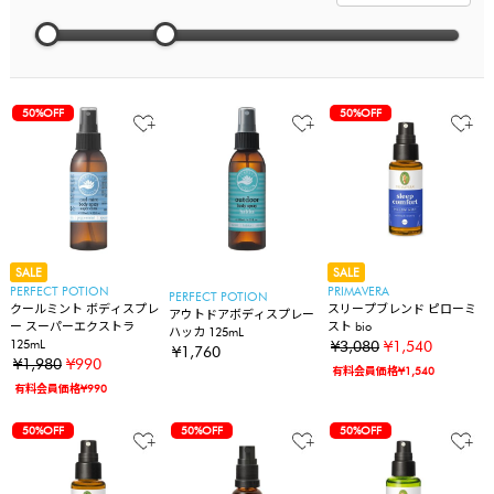
50%OFF
50%OFF
SALE
SALE
PERFECT POTION
PRIMAVERA
PERFECT POTION
クールミント ボディスプレ
スリープブレンド ピローミ
アウトドアボディスプレー
ー スーパーエクストラ
スト bio
ハッカ 125mL
125mL
¥3,080
¥1,540
¥1,760
¥1,980
¥990
有料会員価格¥1,540
有料会員価格¥990
50%OFF
50%OFF
50%OFF