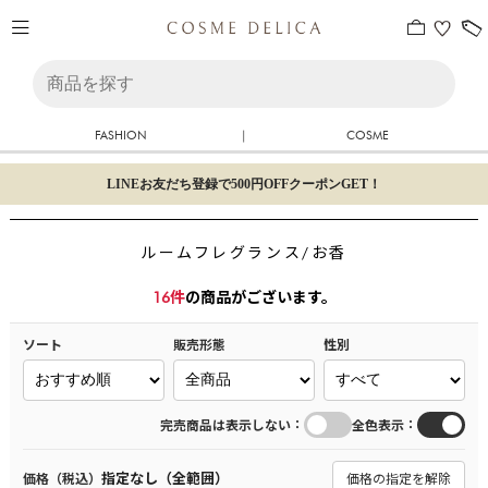
FASHION
|
COSME
LINEお友だち登録で500円OFFクーポンGET！
ルームフレグランス/お香
16
件
の商品がございます。
ソート
販売形態
性別
：
：
完売商品は表示しない
全色表示
指定なし（全範囲）
価格（税込）
価格の指定を解除