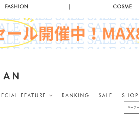
FASHION
|
COSME
GAN
PECIAL FEATURE
RANKING
SALE
SHOP