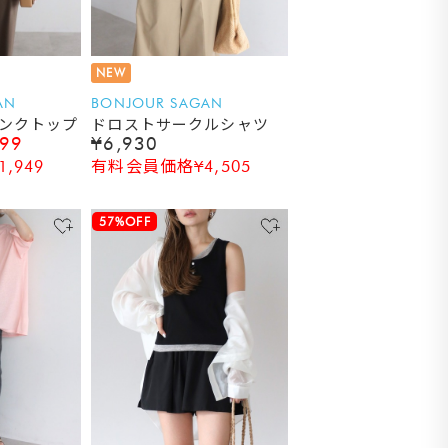
NEW
AN
BONJOUR SAGAN
ンクトップ
ドロストサークルシャツ
999
¥6,930
,949
有料会員価格¥4,505
57%OFF