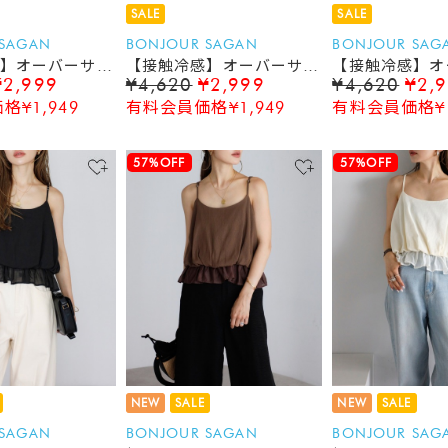
SALE
SALE
 SAGAN
BONJOUR SAGAN
BONJOUR SAG
】オーバーサイ
【接触冷感】オーバーサイ
【接触冷感】オ
¥2,999
¥4,620
¥2,999
¥4,620
¥2,
ットソー
ズシアーカットソー
ズシアーカット
¥1,949
有料会員価格¥1,949
有料会員価格¥1
57%OFF
57%OFF
NEW
SALE
NEW
SALE
 SAGAN
BONJOUR SAGAN
BONJOUR SAG