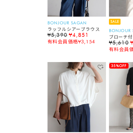
SALE
BONJOUR SAGAN
ラッフルシアーブラウス
BONJOUR
¥5,390
¥4,851
ブローチ付
有料会員価格¥3,154
¥5,610
有料会員価格
35%OFF