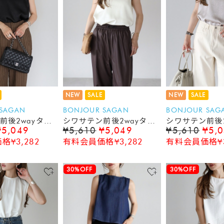
NEW
SALE
NEW
SALE
 SAGAN
BONJOUR SAGAN
BONJOUR SAG
前後2wayタン
シワサテン前後2wayタン
シワサテン前後2
¥5,049
¥5,610
¥5,049
¥5,610
¥5,
クトップ
クトップ
¥3,282
有料会員価格¥3,282
有料会員価格¥3
30%OFF
30%OFF