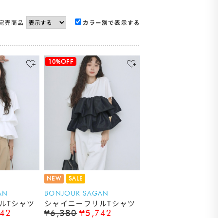
完売商品
カラー別で表示する
10%OFF
NEW
SALE
AN
BONJOUR SAGAN
ルTシャツ
シャイニーフリルTシャツ
742
¥6,380
¥5,742