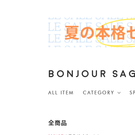
BONJOUR SA
ALL ITEM
CATEGORY
S
全商品