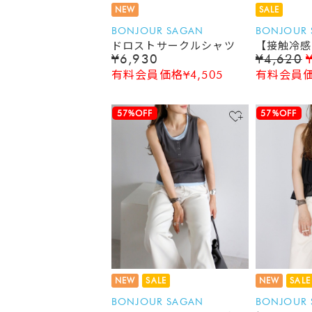
NEW
SALE
BONJOUR SAGAN
BONJOUR
ドロストサークルシャツ
【接触冷感
¥6,930
¥4,620
ズシアーカ
有料会員価格¥4,505
有料会員価格
57%OFF
57%OFF
NEW
SALE
NEW
SALE
BONJOUR SAGAN
BONJOUR