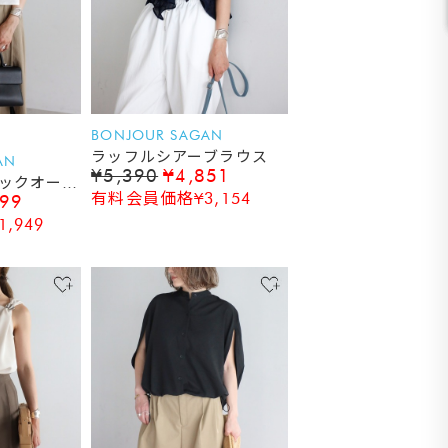
BONJOUR SAGAN
ラッフルシアーブラウス
AN
¥5,390
¥4,851
ックオープ
有料会員価格¥3,154
999
,949