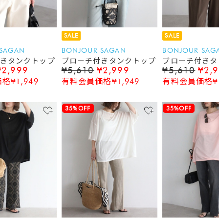
SALE
SALE
 SAGAN
BONJOUR SAGAN
BONJOUR SAG
きタンクトップ
ブローチ付きタンクトップ
ブローチ付きタ
¥2,999
¥5,610
¥2,999
¥5,610
¥2,
¥1,949
有料会員価格¥1,949
有料会員価格¥1
35%OFF
35%OFF