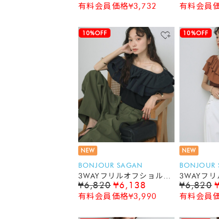
有料会員価格¥3,732
有料会員価格
10%OFF
10%OFF
NEW
NEW
BONJOUR SAGAN
BONJOUR
3WAYフリルオフショルノ
3WAYフ
¥6,820
¥6,138
¥6,820
ースリーブトップス
ースリーブ
有料会員価格¥3,990
有料会員価格