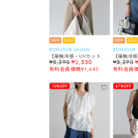
NEW
SALE
NEW
SALE
BONJOUR SAGAN
BONJOUR
【接触冷感・UVカット】
【接触冷感
¥5,390
¥2,530
¥5,390
プレート付フレンチスリー
プレート付
有料会員価格¥1,645
有料会員価格
ブタンクトップ
ブタンクト
10%OFF
47%OFF