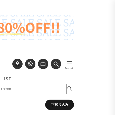
≡
Brand
 LIST
絞り込み