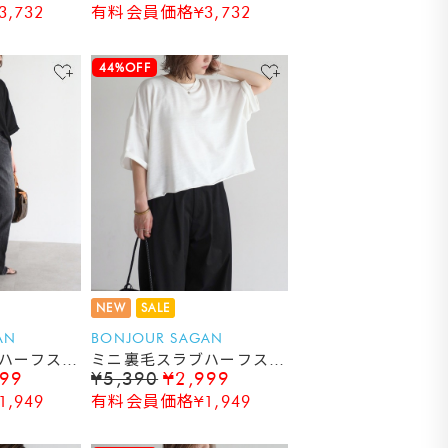
,732
有料会員価格¥3,732
44%OFF
NEW
SALE
AN
BONJOUR SAGAN
ハーフスリ
ミニ裏毛スラブハーフスリ
999
¥5,390
¥2,999
ーブTシャツ
,949
有料会員価格¥1,949