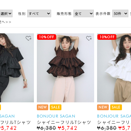
性別
販売形態
表示件数
次へ>>
10%OFF
10%OFF
NEW
SALE
NEW
SALE
 SAGAN
BONJOUR SAGAN
BONJOUR SAG
フリルTシャツ
シャイニーフリルTシャツ
シャイニーフリ
¥5,742
¥6,380
¥5,742
¥6,380
¥5,