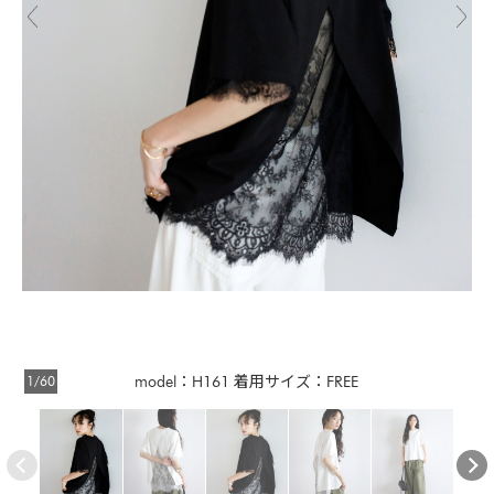
1/60
model：H161 着用サイズ：FREE