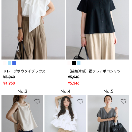
ドレープボウタイブラウス
【接触冷感】裾フレアポロシャツ
¥5,940
¥5,940
¥4,950
¥5,346
No.3
No.4
No.5