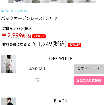
BONJOUR SAGAN
バックオープンレースTシャツ
定価
¥ 5,830 (税込)
¥ 2,999
(税込)
49%OFF
¥ 1,949
(税込)
有料会員になると
67%OFF
OFF-WHITE
SOLD OUT
入荷リクエスト
お気に入りに追加
BLACK