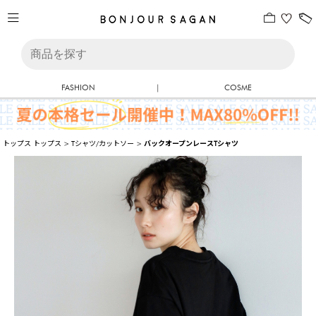
FASHION
|
COSME
トップス
トップス
>
Tシャツ/カットソー
>
バックオープンレースTシャツ