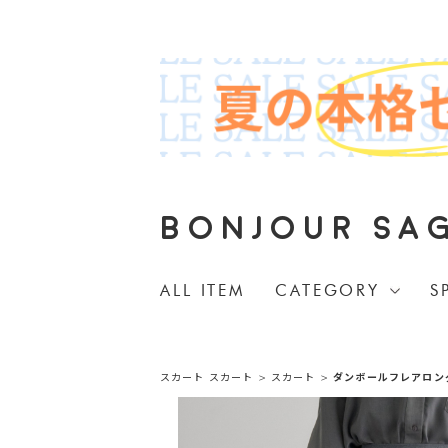
BONJOUR SA
ALL ITEM
CATEGORY
S
スカート
スカート
>
スカート
>
ダンボールフレアロン