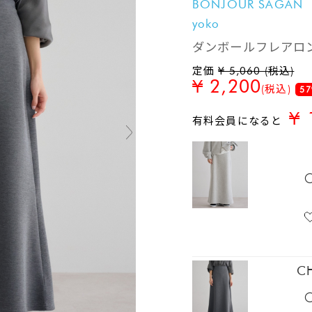
BONJOUR SAGAN
yoko
ダンボールフレアロ
定価
¥ 5,060 (税込)
¥ 2,200
(税込)
57
¥ 
有料会員になると
C