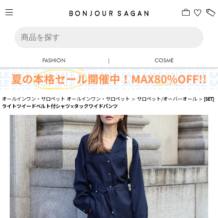
FASHION
|
COSME
オールインワン・サロペット
オールインワン・サロペット
>
サロペット/オーバーオール
>
[SET]
ライトツイードベルト付シャツ×タックワイドパンツ