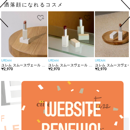
洒落顔になれるコスメ
UREAM
UREAM
UREAM
ユレム スムースヴェール リ
ユレム スムースヴェール リ
ユレム スムースヴェー
ップスティック
¥2,970
ップスティック
¥2,970
ップスティック
¥2,970