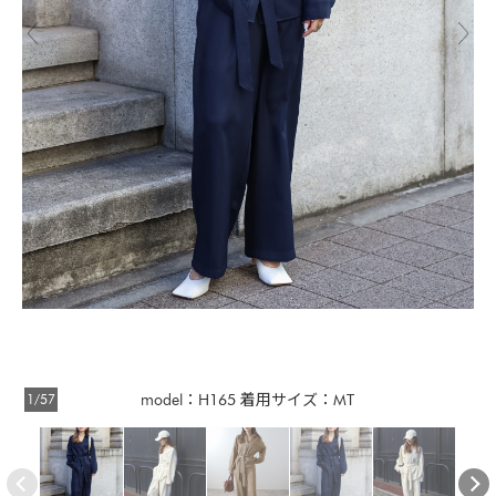
1/57
model：H165 着用サイズ：MT