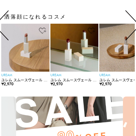
洒落顔になれるコスメ
UREAM
UREAM
UREAM
ユレム スムースヴェール リ
ユレム スムースヴェール リ
ユレム スムースヴェー
ップスティック
¥2,970
ップスティック
¥2,970
ップスティック
¥2,970