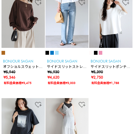
BONJOUR SAGAN
BONJOUR SAGAN
BONJOUR SAGAN
オフショルスウェットプ
サイドスリットストレー
サイドスリットポンチT
ルオーバー
¥5,940
トデニム
¥6,930
シャツ
¥5,390
¥5,346
¥4,620
¥2,750
有料会員価格¥3,475
有料会員価格¥3,003
有料会員価格¥1,788