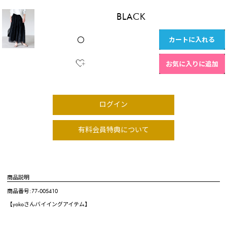
BLACK
カートに入れる
〇
お気に入りに追加
ログイン
有料会員特典について
商品説明
商品番号:77-005410
【yokoさんバイイングアイテム】