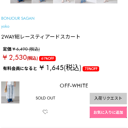
SALE
BONJOUR SAGAN
yoko
2WAY総レースティアードスカート
定価
¥ 6,490 (税込)
¥ 2,530
(税込)
61%OFF
¥ 1,645
(税込)
有料会員になると
75%OFF
OFF-WHITE
SOLD OUT
入荷リクエスト
お気に入りに追加