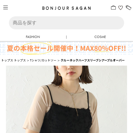
FASHION
|
COSME
トップス
トップス
>
Tシャツ/カットソー
>
クルーネックハーフスリーブシアープルオーバー