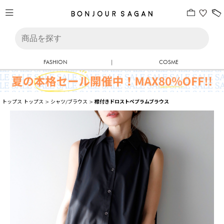
FASHION
|
COSME
トップス
トップス
>
シャツ/ブラウス
>
襟付きドロストペプラムブラウス