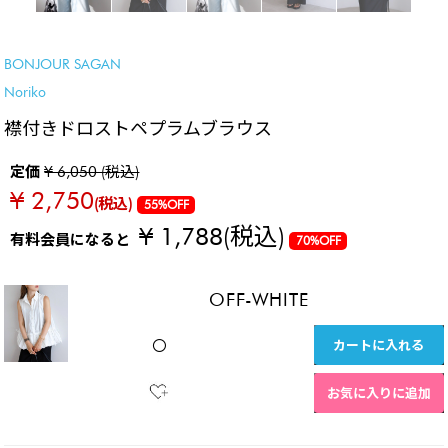
SALE
BONJOUR SAGAN
Noriko
襟付きドロストペプラムブラウス
定価
¥ 6,050 (税込)
¥ 2,750
(税込)
55%OFF
¥ 1,788
(税込)
有料会員になると
70%OFF
OFF-WHITE
カートに入れる
〇
お気に入りに追加