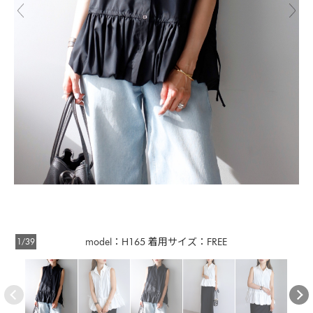
1/39
model：H165 着用サイズ：FREE