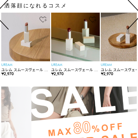
洒落顔になれるコスメ
UREAM
UREAM
UREAM
ユレム スムースヴェール リ
ユレム スムースヴェール リ
ユレム スムースヴェー
ップスティック
¥2,970
ップスティック
¥2,970
ップスティック
¥2,970