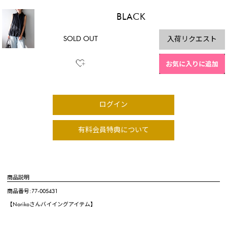
BLACK
SOLD OUT
入荷リクエスト
お気に入りに追加
ログイン
有料会員特典について
商品説明
商品番号:77-005431
【Norikoさんバイイングアイテム】