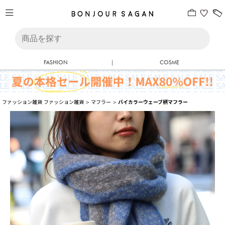
FASHION
|
COSME
ファッション雑貨
ファッション雑貨
>
マフラー
>
バイカラーウェーブ柄マフラー