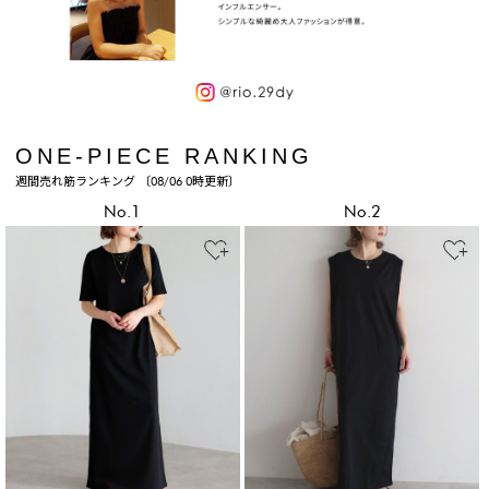
ONE-PIECE RANKING
週間売れ筋ランキング 〔08/06 0時更新〕
No.1
No.2