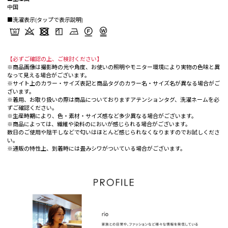
中国
■洗濯表示(タップで表示説明)
【必ずご確認の上、ご検討ください】
※商品画像は撮影時の光や角度、お使いの照明やモニター環境により実物の色味と異
なって見える場合がございます。
※サイト上のカラー・サイズ表記と商品タグのカラー名・サイズ名が異なる場合がご
ざいます。
※着用、お取り扱いの際は商品についておりますアテンションタグ、洗濯ネームを必
ずご確認ください。
※生産時期により、色・素材・サイズ感など多少異なる場合がございます。
※商品によっては、繊維や染料のにおいが感じられる場合がございます。
数日のご使用や陰干しなどで匂いはほとんど感じられなくなりますのでお試しくださ
い。
※通販の特性上、到着時には畳みシワがついている場合がございます。