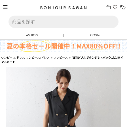
FASHION
|
COSME
ワンピース/ドレス
ワンピース/ドレス
>
ワンピース
>
[SET]ダブルボタンジレ×バックゴムIライ
ンスカート