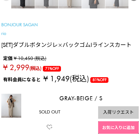
SETでおトク
BONJOUR SAGAN
rio
[SET]ダブルボタンジレ×バックゴムIラインスカート
定価
¥ 10,450 (税込)
¥ 2,999
(税込)
71%OFF
¥ 1,949
(税込)
有料会員になると
81%OFF
GRAY-BEIGE
/
S
SOLD OUT
入荷リクエスト
お気に入りに追加