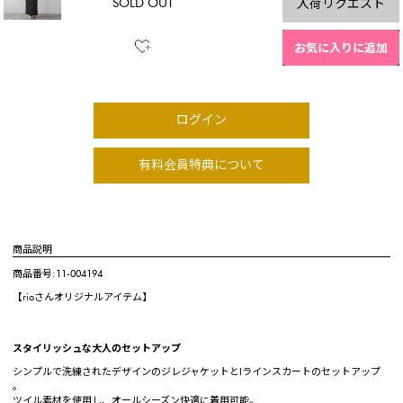
SOLD OUT
入荷リクエスト
お気に入りに追加
ログイン
有料会員特典について
商品説明
商品番号:11-004194
【rioさんオリジナルアイテム】
スタイリッシュな大人のセットアップ
シンプルで洗練されたデザインのジレジャケットとIラインスカートのセットアップ
。
ツイル素材を使用し、オールシーズン快適に着用可能。