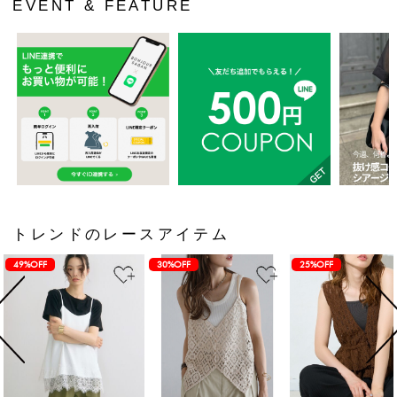
EVENT & FEATURE
トレンドのレースアイテム
49%OFF
30%OFF
25%OFF