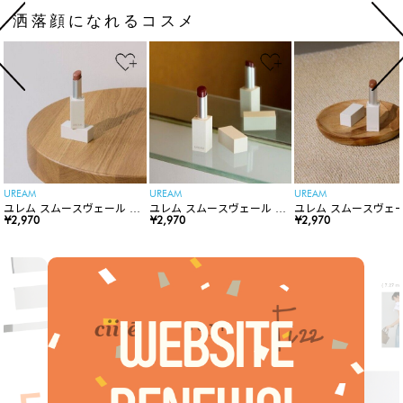
洒落顔になれるコスメ
UREAM
UREAM
UREAM
ユレム スムースヴェール リ
ユレム スムースヴェール リ
ユレム スムースヴェー
ップスティック
¥2,970
ップスティック
¥2,970
ップスティック
¥2,970