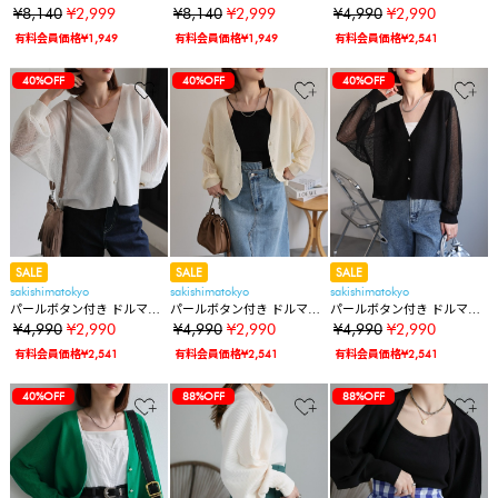
ンサンブルセット
ンサンブルセット
スリーブシアーカーディガ
¥8,140
¥2,999
¥8,140
¥2,999
¥4,990
¥2,990
ン/冷房対策
有料会員価格¥1,949
有料会員価格¥1,949
有料会員価格¥2,541
40%OFF
40%OFF
40%OFF
SALE
SALE
SALE
sakishimatokyo
sakishimatokyo
sakishimatokyo
パールボタン付き ドルマン
パールボタン付き ドルマン
パールボタン付き ドルマン
スリーブシアーカーディガ
スリーブシアーカーディガ
スリーブシアーカーディガ
¥4,990
¥2,990
¥4,990
¥2,990
¥4,990
¥2,990
ン/冷房対策
ン/冷房対策
ン/冷房対策
有料会員価格¥2,541
有料会員価格¥2,541
有料会員価格¥2,541
40%OFF
88%OFF
88%OFF