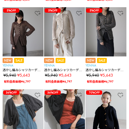
5%OFF
5%OFF
5%OFF
NEW
SALE
NEW
SALE
NEW
SALE
YENNA
YENNA
YENNA
透かし編みシャツカーディ
透かし編みシャツカーディ
透かし編みシャツカーディ
ガン
ガン
ガン
¥5,940
¥5,643
¥5,940
¥5,643
¥5,940
¥5,643
有料会員価格¥4,797
有料会員価格¥4,797
有料会員価格¥4,797
36%OFF
36%OFF
70%OFF