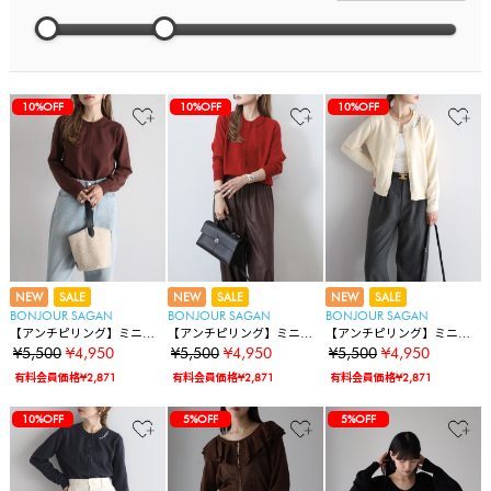
10%OFF
10%OFF
10%OFF
NEW
SALE
NEW
SALE
NEW
SALE
BONJOUR SAGAN
BONJOUR SAGAN
BONJOUR SAGAN
【アンチピリング】ミニマ
【アンチピリング】ミニマ
【アンチピリング】ミニマ
ルロゴ刺繍ニットカーディ
ルロゴ刺繍ニットカーディ
ルロゴ刺繍ニットカーディ
¥5,500
¥4,950
¥5,500
¥4,950
¥5,500
¥4,950
ガン
ガン
ガン
有料会員価格¥2,871
有料会員価格¥2,871
有料会員価格¥2,871
10%OFF
5%OFF
5%OFF