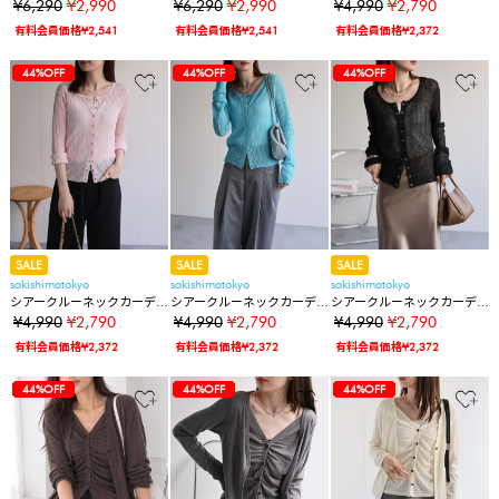
ンブロイダリーレース カー
ンブロイダリーレース カー
ィガン/冷房対策
¥6,290
¥2,990
¥6,290
¥2,990
¥4,990
¥2,790
ディガン/冷房対策
ディガン/冷房対策
有料会員価格¥2,541
有料会員価格¥2,541
有料会員価格¥2,372
12%OFF
12%OFF
12%OFF
12%OFF
50%OFF
50%OFF
50%OFF
74%OFF
74%OFF
52%OFF
52%OFF
52%OFF
52%OFF
44%OFF
44%OFF
9%OFF
9%OFF
9%OFF
12%OFF
12%OFF
12%OFF
12%OFF
50%OFF
50%OFF
50%OFF
74%OFF
74%OFF
52%OFF
52%OFF
52%OFF
52%OFF
44%OFF
44%OFF
44%OFF
9%OFF
9%OFF
9%OFF
12%OFF
12%OFF
12%OFF
12%OFF
50%OFF
50%OFF
50%OFF
74%OFF
74%OFF
52%OFF
52%OFF
52%OFF
52%OFF
44%OFF
44%OFF
44%OFF
44%OFF
9%OFF
9%OFF
9%OFF
SALE
SALE
SALE
sakishimatokyo
sakishimatokyo
sakishimatokyo
シアークルーネックカーデ
シアークルーネックカーデ
シアークルーネックカーデ
ィガン/冷房対策
ィガン/冷房対策
ィガン/冷房対策
¥4,990
¥2,790
¥4,990
¥2,790
¥4,990
¥2,790
有料会員価格¥2,372
有料会員価格¥2,372
有料会員価格¥2,372
12%OFF
12%OFF
12%OFF
12%OFF
50%OFF
50%OFF
50%OFF
74%OFF
74%OFF
52%OFF
52%OFF
52%OFF
52%OFF
44%OFF
44%OFF
44%OFF
44%OFF
9%OFF
9%OFF
9%OFF
12%OFF
12%OFF
12%OFF
12%OFF
50%OFF
50%OFF
50%OFF
74%OFF
74%OFF
52%OFF
52%OFF
52%OFF
52%OFF
44%OFF
44%OFF
44%OFF
44%OFF
9%OFF
9%OFF
9%OFF
12%OFF
12%OFF
12%OFF
12%OFF
50%OFF
50%OFF
50%OFF
74%OFF
74%OFF
52%OFF
52%OFF
52%OFF
52%OFF
44%OFF
44%OFF
44%OFF
44%OFF
9%OFF
9%OFF
9%OFF