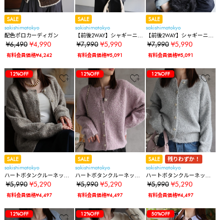
SALE
SALE
SALE
sakishimatokyo
sakishimatokyo
sakishimatokyo
配色ポロカーディガン
【前後2WAY】シャギーニッ
【前後2WAY】シャギーニッ
トカーディガン/ルーズトッ
トカーディガン/ルーズトッ
¥6,490
¥4,990
¥7,990
¥5,990
¥7,990
¥5,990
プス
プス
有料会員価格¥4,242
有料会員価格¥5,091
有料会員価格¥5,091
12%OFF
12%OFF
12%OFF
12%OFF
SALE
SALE
SALE
残りわずか！
sakishimatokyo
sakishimatokyo
sakishimatokyo
ハートボタンクルーネック
ハートボタンクルーネック
ハートボタンクルーネック
ニットカーディガン
ニットカーディガン
ニットカーディガン
¥5,990
¥5,290
¥5,990
¥5,290
¥5,990
¥5,290
有料会員価格¥4,497
有料会員価格¥4,497
有料会員価格¥4,497
12%OFF
12%OFF
12%OFF
12%OFF
12%OFF
12%OFF
12%OFF
12%OFF
12%OFF
12%OFF
12%OFF
50%OFF