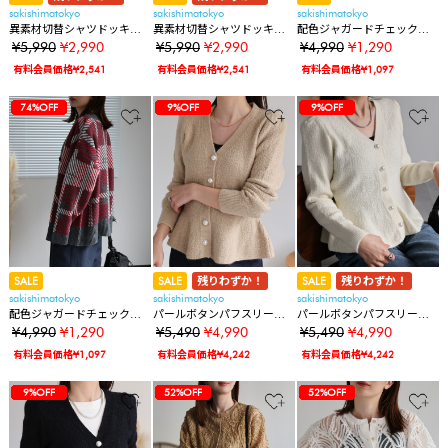
sakishimatokyo
sakishimatokyo
sakishimatokyo
異素材切替シャツドッキン
異素材切替シャツドッキン
配色ジャガードチェックカ
グニットカーディガン
グニットカーディガン
ーディガン
¥5,990
¥2,990
¥5,990
¥2,990
¥4,990
¥1,290
有料会員価格¥2,541
有料会員価格¥2,541
有料会員価格¥1,097
12%OFF
12%OFF
12%OFF
12%OFF
50%OFF
50%OFF
50%OFF
74%OFF
74%OFF
12%OFF
12%OFF
12%OFF
12%OFF
50%OFF
50%OFF
50%OFF
74%OFF
74%OFF
9%OFF
12%OFF
12%OFF
12%OFF
12%OFF
50%OFF
50%OFF
50%OFF
74%OFF
74%OFF
9%OFF
9%OFF
SALE
SALE
残りわずか！
SALE
残りわずか！
sakishimatokyo
sakishimatokyo
sakishimatokyo
配色ジャガードチェックカ
パールボタンパフスリーブ
パールボタンパフスリーブ
ーディガン
ラメカーディガン/ジャケッ
ラメカーディガン/ジャケッ
¥4,990
¥1,290
¥5,490
¥4,990
¥5,490
¥4,990
ト/カーデ
ト/カーデ
有料会員価格¥1,097
有料会員価格¥4,242
有料会員価格¥4,242
12%OFF
12%OFF
12%OFF
12%OFF
50%OFF
50%OFF
50%OFF
74%OFF
74%OFF
9%OFF
9%OFF
9%OFF
12%OFF
12%OFF
12%OFF
12%OFF
50%OFF
50%OFF
50%OFF
74%OFF
74%OFF
52%OFF
9%OFF
9%OFF
9%OFF
12%OFF
12%OFF
12%OFF
12%OFF
50%OFF
50%OFF
50%OFF
74%OFF
74%OFF
52%OFF
52%OFF
9%OFF
9%OFF
9%OFF