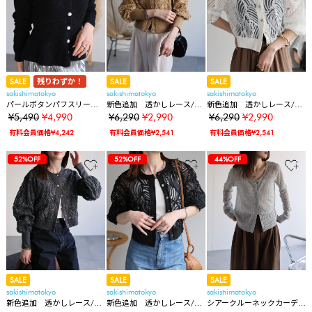
SALE
残りわずか！
SALE
SALE
sakishimatokyo
sakishimatokyo
sakishimatokyo
パールボタンパフスリーブ
新色追加 透かしレース/エ
新色追加 透かしレース/エ
ラメカーディガン/ジャケッ
ンブロイダリーレース カー
ンブロイダリーレース カー
¥5,490
¥4,990
¥6,290
¥2,990
¥6,290
¥2,990
ト/カーデ
ディガン/冷房対策
ディガン/冷房対策
有料会員価格¥4,242
有料会員価格¥2,541
有料会員価格¥2,541
12%OFF
12%OFF
12%OFF
12%OFF
50%OFF
50%OFF
50%OFF
74%OFF
74%OFF
52%OFF
52%OFF
52%OFF
9%OFF
9%OFF
9%OFF
12%OFF
12%OFF
12%OFF
12%OFF
50%OFF
50%OFF
50%OFF
74%OFF
74%OFF
52%OFF
52%OFF
52%OFF
52%OFF
9%OFF
9%OFF
9%OFF
12%OFF
12%OFF
12%OFF
12%OFF
50%OFF
50%OFF
50%OFF
74%OFF
74%OFF
52%OFF
52%OFF
52%OFF
52%OFF
44%OFF
9%OFF
9%OFF
9%OFF
SALE
SALE
SALE
sakishimatokyo
sakishimatokyo
sakishimatokyo
新色追加 透かしレース/エ
新色追加 透かしレース/エ
シアークルーネックカーデ