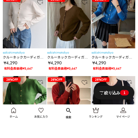
sakishimatokyo
sakishimatokyo
sakishimatokyo
クルーネックカーディガン/
クルーネックカーディガン/
クルーネックカーディガン/
カーデ/金ボタン/ゴールド
カーデ/金ボタン/ゴールド
カーデ/金ボタン/ゴールド
¥4,290
¥4,290
¥4,290
有料会員価格¥3,647
有料会員価格¥3,647
有料会員価格¥3,647
12%OFF
12%OFF
12%OFF
12%OFF
50%OFF
50%OFF
50%OFF
74%OFF
74%OFF
52%OFF
52%OFF
52%OFF
52%OFF
44%OFF
44%OFF
44%OFF
44%OFF
28%OFF
28%OFF
9%OFF
9%OFF
9%OFF
12%OFF
12%OFF
12%OFF
12%OFF
50%OFF
50%OFF
50%OFF
74%OFF
74%OFF
52%OFF
52%OFF
52%OFF
52%OFF
44%OFF
44%OFF
44%OFF
44%OFF
28%OFF
28%OFF
9%OFF
9%OFF
9%OFF
12%OFF
12%OFF
12%OFF
12%OFF
50%OFF
50%OFF
50%OFF
74%OFF
74%OFF
52%OFF
52%OFF
52%OFF
52%OFF
44%OFF
44%OFF
44%OFF
44%OFF
28%OFF
28%OFF
9%OFF
9%OFF
9%OFF
絞り込み
1
ホーム
お気に入り
ランキング
マイページ
検索
sakishimatokyo
sakishimatokyo
sakishimatokyo
クルーネックカーディガン/
クルーネックカーディガン/
クルーネックカーディガン/