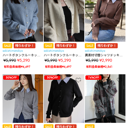
SALE
残りわずか！
SALE
残りわずか！
SALE
残りわずか！
sakishimatokyo
sakishimatokyo
sakishimatokyo
ハートボタンクルーネック
ハートボタンクルーネック
異素材切替シャツドッキン
ニットカーディガン
ニットカーディガン
グニットカーディガン
¥5,990
¥5,290
¥5,990
¥5,290
¥5,990
¥2,990
有料会員価格¥4,497
有料会員価格¥4,497
有料会員価格¥2,541
12%OFF
12%OFF
12%OFF
12%OFF
50%OFF
50%OFF
12%OFF
12%OFF
12%OFF
12%OFF
50%OFF
50%OFF
50%OFF
12%OFF
12%OFF
12%OFF
12%OFF
50%OFF
50%OFF
50%OFF
74%OFF
SALE
残りわずか！
SALE
残りわずか！
SALE