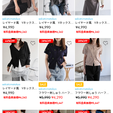
sakishimatokyo
sakishimatokyo
sakishimatokyo
レイヤード風 Vネックスラ
レイヤード風 Vネックスラ
レイヤード風 Vネックスラ
ブカーディガン/春夏
ブカーディガン/春夏
ブカーディガン/春夏
¥4,990
¥4,990
¥4,990
有料会員価格¥4,242
有料会員価格¥4,242
有料会員価格¥4,242
12%OFF
12%OFF
12%OFF
12%OFF
50%OFF
50%OFF
50%OFF
74%OFF
74%OFF
52%OFF
52%OFF
52%OFF
52%OFF
44%OFF
44%OFF
44%OFF
44%OFF
9%OFF
9%OFF
9%OFF
12%OFF
12%OFF
12%OFF
12%OFF
50%OFF
50%OFF
50%OFF
74%OFF
74%OFF
52%OFF
52%OFF
52%OFF
52%OFF
44%OFF
44%OFF
44%OFF
44%OFF
28%OFF
9%OFF
9%OFF
9%OFF
12%OFF
12%OFF
12%OFF
12%OFF
50%OFF
50%OFF
50%OFF
74%OFF
74%OFF
52%OFF
52%OFF
52%OFF
52%OFF
44%OFF
44%OFF
44%OFF
44%OFF
28%OFF
28%OFF
9%OFF
9%OFF
9%OFF
sakishimatokyo
SALE
SALE
レイヤード風 Vネックスラ
sakishimatokyo
sakishimatokyo
ブカーディガン/春夏
¥4,990
フラワー刺しゅう ハーフス
フラワー刺しゅう ハーフス
リーブカーディガン/花柄
リーブカーディガン/花柄
¥5,990
¥4,290
¥5,990
¥4,290
有料会員価格¥4,242
有料会員価格¥3,647
有料会員価格¥3,647
12%OFF
12%OFF
12%OFF
12%OFF
50%OFF
50%OFF
50%OFF
74%OFF
74%OFF
52%OFF
52%OFF
52%OFF
52%OFF
44%OFF
44%OFF
44%OFF
44%OFF
28%OFF
28%OFF
9%OFF
9%OFF
9%OFF
12%OFF
12%OFF
12%OFF
12%OFF
50%OFF
50%OFF
50%OFF
74%OFF
74%OFF
52%OFF
52%OFF
52%OFF
52%OFF
44%OFF
44%OFF
44%OFF
44%OFF
28%OFF
28%OFF
9%OFF
9%OFF
9%OFF
12%OFF
12%OFF
12%OFF
12%OFF
50%OFF
50%OFF
50%OFF
74%OFF
74%OFF
52%OFF
52%OFF
52%OFF
52%OFF
44%OFF
44%OFF
44%OFF
44%OFF
28%OFF
28%OFF
9%OFF
9%OFF
9%OFF