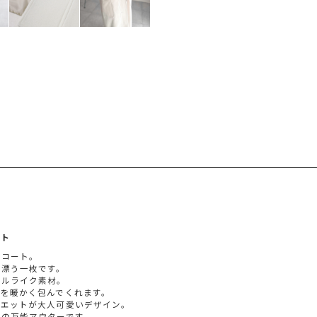
ート
グコート。
気漂う一枚です。
ールライク素材。
を暖かく包んでくれます。
ルエットが大人可愛いデザイン。
イの万能アウターです。