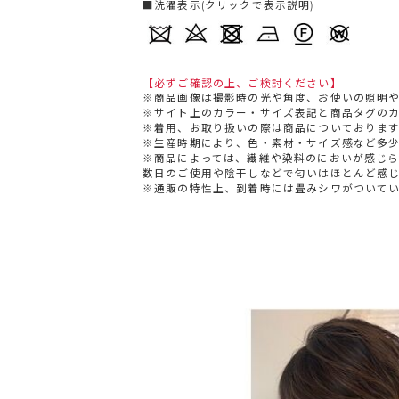
■洗濯表示(クリックで表示説明)
【必ずご確認の上、ご検討ください】
※商品画像は撮影時の光や角度、お使いの照明
※サイト上のカラー・サイズ表記と商品タグの
※着用、お取り扱いの際は商品についておりま
※生産時期により、色・素材・サイズ感など多
※商品によっては、繊維や染料のにおいが感じ
数日のご使用や陰干しなどで匂いはほとんど感
※通販の特性上、到着時には畳みシワがついて