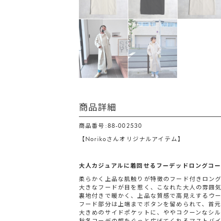
商品詳細
商品番号:88-002530
【Norikoさんオリジナルアイテム】
大人カジュアルに着回せるフーデッドロングコ
柔らかく上品な肌触りが特徴のフード付きロン
大きなフードが目を惹く、こなれた大人の雰囲
裏地付きで暖かく、上品な質感で高見えするウ
フード部分は上端までボタンを留められて、首元
大きめのサイドポケットに、ややコクーンなシ
秋冬コーデの幅をぐっと広げてくれるマストバ