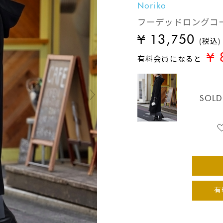
Noriko
フーデッドロングコ
¥ 13,750
(税込)
¥ 
有料会員になると
SOLD
有