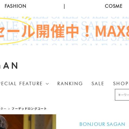
FASHION
|
COSME
GAN
PECIAL FEATURE
RANKING
SALE
SHOP
ウター
>
フーデッドロングコート
BONJOUR SAGAN