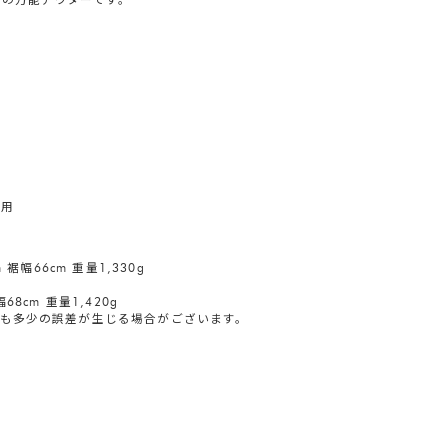
着用
m 裾幅66cm 重量1,330g
68cm 重量1,420g
も多少の誤差が生じる場合がございます。