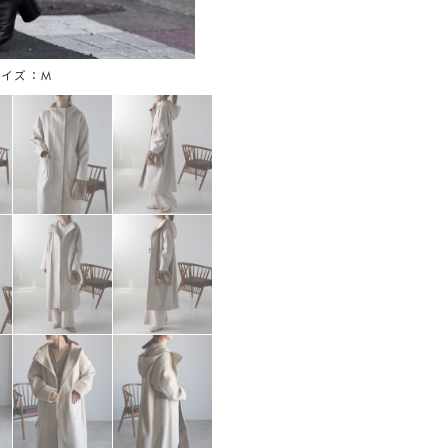
用サイズ：M
ブラ