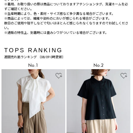
※着用、お取り扱いの際は商品についておりますアテンションタグ、洗濯ネームを必
ずご確認ください。
※生産時期により、色・素材・サイズ感など多少異なる場合がございます。
※商品によっては、繊維や染料のにおいが感じられる場合がございます。
数日のご使用や陰干しなどで匂いはほとんど感じられなくなりますのでお試しくださ
い。
※通販の特性上、到着時には畳みシワがついている場合がございます。
TOPS RANKING
週間売れ筋ランキング 〔08/09 0時更新〕
No.1
No.2