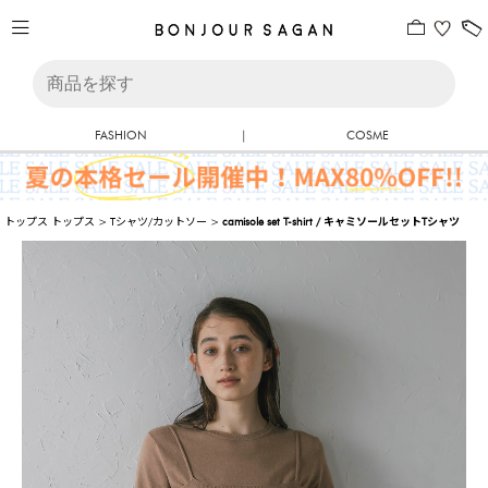
FASHION
|
COSME
トップス
トップス
>
Tシャツ/カットソー
>
camisole set T-shirt / キャミソールセットTシャツ