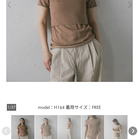
1/37
model：H164 着用サイズ：FREE