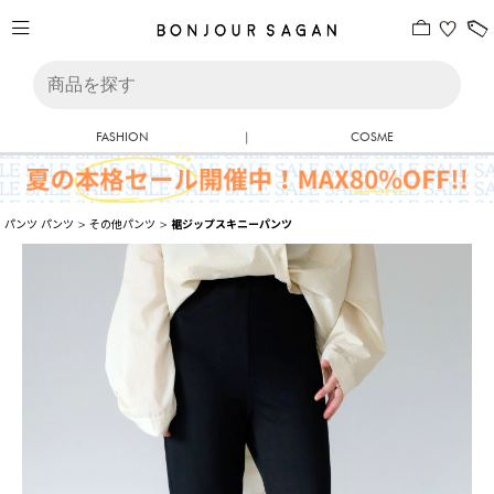
FASHION
|
COSME
パンツ
パンツ
>
その他パンツ
>
裾ジップスキニーパンツ