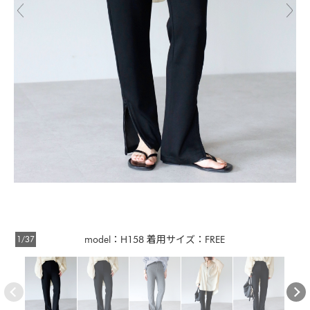
1/37
model：H158 着用サイズ：FREE