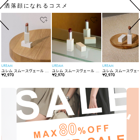
洒落顔になれるコスメ
UREAM
UREAM
UREAM
ユレム スムースヴェール リ
ユレム スムースヴェール リ
ユレム スムースヴェー
ップスティック
¥2,970
ップスティック
¥2,970
ップスティック
¥2,970