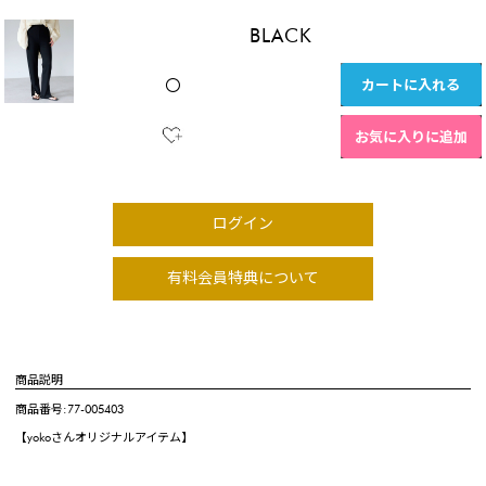
BLACK
カートに入れる
〇
お気に入りに追加
ログイン
有料会員特典について
商品説明
商品番号:77-005403
【yokoさんオリジナルアイテム】