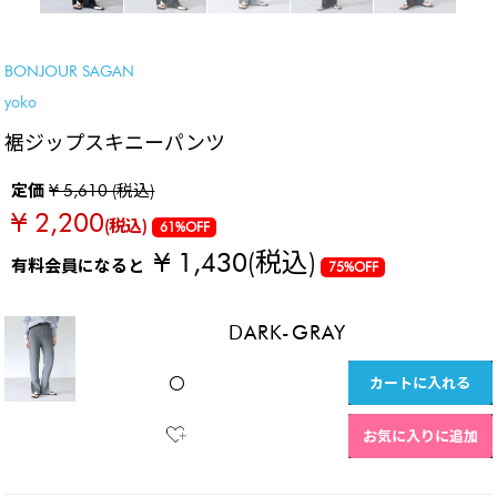
SALE
BONJOUR SAGAN
yoko
裾ジップスキニーパンツ
定価
¥ 5,610 (税込)
¥ 2,200
(税込)
61%OFF
¥ 1,430
(税込)
有料会員になると
75%OFF
DARK-GRAY
カートに入れる
〇
お気に入りに追加