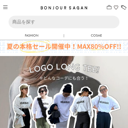
FASHION
|
COSME