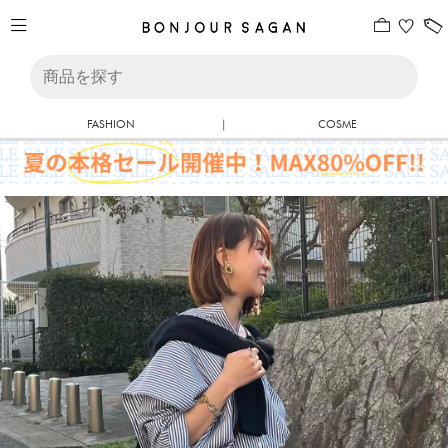
FASHION
|
COSME