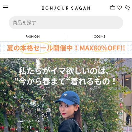
FASHION
|
COSME