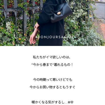
私たちがイマ欲しいのは、
”今から春まで“着れるもの！
今の時期って寒いけどでも
今からお買い物するともうすぐ
暖かくなる気がするし…❄️🌸