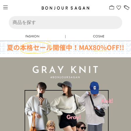
FASHION
|
COSME