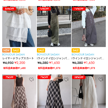
56%OFF
74%OFF
74%OFF
NEW
SALE
SALE
SALE
BONJOUR SAGAN
BONJOUR SAGAN
BONJOUR SAGAN
レイヤードラップスカート
Iラインナイロンジャンパー
Iラインナイロンジャンパー
スカート
スカート
¥4,950
¥2,200
¥6,380
¥1,650
¥6,380
¥1,650
有料会員価格¥1,430
有料会員価格¥1,073
有料会員価格¥1,073
7%OFF
7%OFF
28%OFF