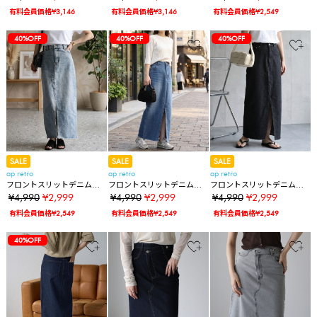
有料会員価格¥3,146
有料会員価格¥3,146
有料会員価格¥2,549
40%OFF
40%OFF
40%OFF
SALE
SALE
SALE
ap retro
ap retro
ap retro
フロントスリットデニムタ
フロントスリットデニムタ
フロントスリットデニムタ
イトスカート
イトスカート
イトスカート
¥4,990
¥2,999
¥4,990
¥2,999
¥4,990
¥2,999
有料会員価格¥2,549
有料会員価格¥2,549
有料会員価格¥2,549
40%OFF