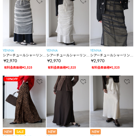
YENNA
YENNA
YENNA
シアーチュールシャーリン
シアーチュールシャーリン
シアーチュールシャーリン
グスカート/レイヤードスカ
グスカート/レイヤードスカ
グスカート/レイヤードスカ
¥2,970
¥2,970
¥2,970
ート
ート
ート
有料会員価格¥2,525
有料会員価格¥2,525
有料会員価格¥2,525
10%OFF
NEW
SALE
NEW
NEW