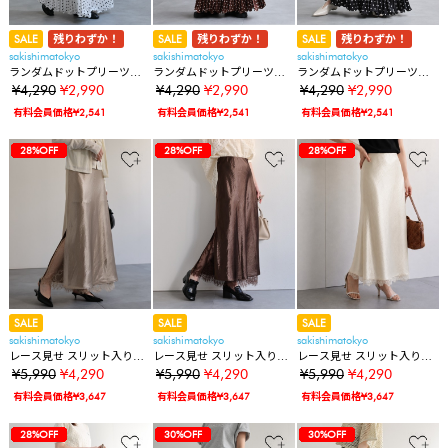
SALE
残りわずか！
SALE
残りわずか！
SALE
残りわずか！
sakishimatokyo
sakishimatokyo
sakishimatokyo
ランダムドットプリーツス
ランダムドットプリーツス
ランダムドットプリーツス
カート/エアリー
カート/エアリー
カート/エアリー
¥4,290
¥2,990
¥4,290
¥2,990
¥4,290
¥2,990
有料会員価格¥2,541
有料会員価格¥2,541
有料会員価格¥2,541
40%OFF
40%OFF
40%OFF
80%OFF
57%OFF
57%OFF
57%OFF
57%OFF
57%OFF
57%OFF
57%OFF
57%OFF
57%OFF
57%OFF
57%OFF
57%OFF
57%OFF
57%OFF
30%OFF
30%OFF
30%OFF
30%OFF
30%OFF
28%OFF
40%OFF
40%OFF
40%OFF
80%OFF
57%OFF
57%OFF
57%OFF
57%OFF
57%OFF
57%OFF
57%OFF
57%OFF
57%OFF
57%OFF
57%OFF
57%OFF
57%OFF
57%OFF
30%OFF
30%OFF
30%OFF
30%OFF
30%OFF
28%OFF
28%OFF
40%OFF
40%OFF
40%OFF
80%OFF
57%OFF
57%OFF
57%OFF
57%OFF
57%OFF
57%OFF
57%OFF
57%OFF
57%OFF
57%OFF
57%OFF
57%OFF
57%OFF
57%OFF
30%OFF
30%OFF
30%OFF
30%OFF
30%OFF
28%OFF
28%OFF
28%OFF
SALE
SALE
SALE
sakishimatokyo
sakishimatokyo
sakishimatokyo
レース見せ スリット入りサ
レース見せ スリット入りサ
レース見せ スリット入りサ
テンスカート
テンスカート
テンスカート
¥5,990
¥4,290
¥5,990
¥4,290
¥5,990
¥4,290
有料会員価格¥3,647
有料会員価格¥3,647
有料会員価格¥3,647
40%OFF
40%OFF
40%OFF
80%OFF
57%OFF
57%OFF
57%OFF
57%OFF
57%OFF
57%OFF
57%OFF
57%OFF
57%OFF
57%OFF
57%OFF
57%OFF
57%OFF
57%OFF
30%OFF
30%OFF
30%OFF
30%OFF
30%OFF
28%OFF
28%OFF
28%OFF
28%OFF
40%OFF
40%OFF
40%OFF
80%OFF
57%OFF
57%OFF
57%OFF
57%OFF
57%OFF
57%OFF
57%OFF
57%OFF
57%OFF
57%OFF
57%OFF
57%OFF
57%OFF
57%OFF
30%OFF
30%OFF
30%OFF
30%OFF
30%OFF
28%OFF
28%OFF
28%OFF
28%OFF
30%OFF
40%OFF
40%OFF
40%OFF
80%OFF
57%OFF
57%OFF
57%OFF
57%OFF
57%OFF
57%OFF
57%OFF
57%OFF
57%OFF
57%OFF
57%OFF
57%OFF
57%OFF
57%OFF
30%OFF
30%OFF
30%OFF
30%OFF
30%OFF
28%OFF
28%OFF
28%OFF
28%OFF
30%OFF
30%OFF