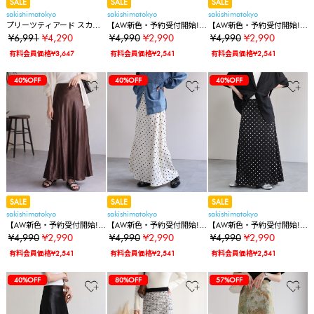
SALE
SALE
SALE
sakishimatokyo
sakishimatokyo
sakishimatokyo
プリーツティアード スカー
【AW新色・予約受付開始!】
【AW新色・予約受付開始!】
ト
サテンバイアスナロースカ
サテンバイアスナロースカ
¥6,991
¥4,290
¥4,990
¥2,990
¥4,990
¥2,990
ート/ストレッチサテンスカ
ート/ストレッチサテンスカ
有料会員価格¥3,647
有料会員価格¥2,541
有料会員価格¥2,541
ート/サイズ展開あり
ート/サイズ展開あり
40%OFF
40%OFF
40%OFF
40%OFF
SALE
SALE
SALE
sakishimatokyo
sakishimatokyo
sakishimatokyo
【AW新色・予約受付開始!】
【AW新色・予約受付開始!】
【AW新色・予約受付開始!】
サテンバイアスナロースカ
サテンバイアスナロースカ
サテンバイアスナロースカ
¥4,990
¥2,990
¥4,990
¥2,990
¥4,990
¥2,990
ート/ストレッチサテンスカ
ート/ストレッチサテンスカ
ート/ストレッチサテンスカ
有料会員価格¥2,541
有料会員価格¥2,541
有料会員価格¥2,541
ート/サイズ展開あり
ート/サイズ展開あり
ート/サイズ展開あり
40%OFF
40%OFF
40%OFF
40%OFF
40%OFF
40%OFF
80%OFF
40%OFF
40%OFF
40%OFF
80%OFF
57%OFF