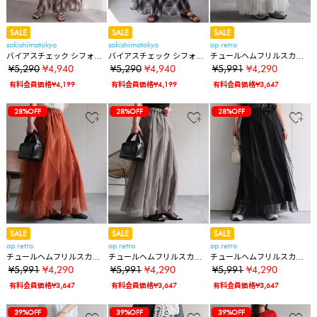
SALE
SALE
SALE
sakishimatokyo
sakishimatokyo
ap retro
バイアスチェック シフォン
バイアスチェック シフォン
チュールヘムフリルスカー
スカート【動画あり】
スカート【動画あり】
ト《動画あり》
¥5,290
¥4,940
¥5,290
¥4,940
¥5,991
¥4,290
有料会員価格¥4,199
有料会員価格¥4,199
有料会員価格¥3,647
28%OFF
28%OFF
28%OFF
SALE
SALE
SALE
ap retro
ap retro
ap retro
チュールヘムフリルスカー
チュールヘムフリルスカー
チュールヘムフリルスカー
ト《動画あり》
ト《動画あり》
ト《動画あり》
¥5,991
¥4,290
¥5,991
¥4,290
¥5,991
¥4,290
有料会員価格¥3,647
有料会員価格¥3,647
有料会員価格¥3,647
39%OFF
39%OFF
39%OFF