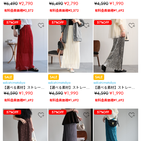
ート/台形スカート
ート/台形スカート
プリーツスカート【動画あ
¥6,490
¥2,790
¥6,490
¥2,790
¥4,590
¥1,990
り】
有料会員価格¥2,372
有料会員価格¥2,372
有料会員価格¥1,692
40%OFF
40%OFF
40%OFF
80%OFF
57%OFF
57%OFF
57%OFF
57%OFF
57%OFF
40%OFF
40%OFF
40%OFF
80%OFF
57%OFF
57%OFF
57%OFF
57%OFF
57%OFF
57%OFF
40%OFF
40%OFF
40%OFF
80%OFF
57%OFF
57%OFF
57%OFF
57%OFF
57%OFF
57%OFF
57%OFF
SALE
SALE
SALE
sakishimatokyo
sakishimatokyo
sakishimatokyo
【選べる素材】ストレート
【選べる素材】ストレート
【選べる素材】ストレート
プリーツスカート【動画あ
プリーツスカート【動画あ
プリーツスカート【動画あ
¥4,590
¥1,990
¥4,590
¥1,990
¥4,590
¥1,990
り】
り】
り】
有料会員価格¥1,692
有料会員価格¥1,692
有料会員価格¥1,692
40%OFF
40%OFF
40%OFF
80%OFF
57%OFF
57%OFF
57%OFF
57%OFF
57%OFF
57%OFF
57%OFF
57%OFF
40%OFF
40%OFF
40%OFF
80%OFF
57%OFF
57%OFF
57%OFF
57%OFF
57%OFF
57%OFF
57%OFF
57%OFF
57%OFF
40%OFF
40%OFF
40%OFF
80%OFF
57%OFF
57%OFF
57%OFF
57%OFF
57%OFF
57%OFF
57%OFF
57%OFF
57%OFF
57%OFF