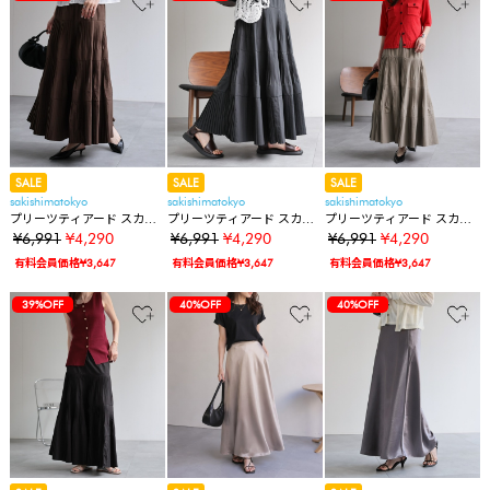
SALE
SALE
SALE
sakishimatokyo
sakishimatokyo
sakishimatokyo
プリーツティアード スカー
プリーツティアード スカー
プリーツティアード スカー
ト
ト
ト
¥6,991
¥4,290
¥6,991
¥4,290
¥6,991
¥4,290
有料会員価格¥3,647
有料会員価格¥3,647
有料会員価格¥3,647
39%OFF
40%OFF
40%OFF