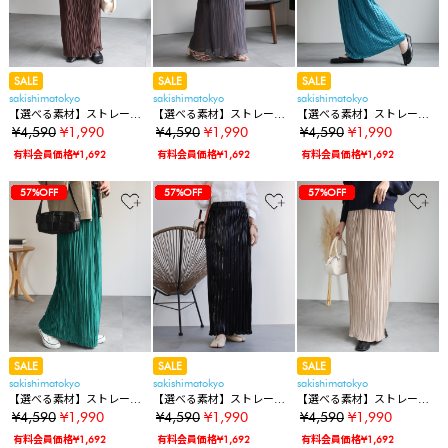
SALE
SALE
SALE
sakishimatokyo
sakishimatokyo
sakishimatokyo
【選べる素材】ストレート
【選べる素材】ストレート
【選べる素材】ストレート
プリーツスカート【動画あ
プリーツスカート【動画あ
プリーツスカート【動画あ
¥4,590
¥1,990
¥4,590
¥1,990
¥4,590
¥1,990
り】
り】
り】
有料会員価格¥1,692
有料会員価格¥1,692
有料会員価格¥1,692
40%OFF
40%OFF
40%OFF
80%OFF
57%OFF
57%OFF
57%OFF
57%OFF
57%OFF
57%OFF
57%OFF
57%OFF
57%OFF
57%OFF
57%OFF
40%OFF
40%OFF
40%OFF
80%OFF
57%OFF
57%OFF
57%OFF
57%OFF
57%OFF
57%OFF
57%OFF
57%OFF
57%OFF
57%OFF
57%OFF
57%OFF
40%OFF
40%OFF
40%OFF
80%OFF
57%OFF
57%OFF
57%OFF
57%OFF
57%OFF
57%OFF
57%OFF
57%OFF
57%OFF
57%OFF
57%OFF
57%OFF
57%OFF
SALE
SALE
SALE
sakishimatokyo
sakishimatokyo
sakishimatokyo
【選べる素材】ストレート
【選べる素材】ストレート
【選べる素材】ストレート
プリーツスカート【動画あ
プリーツスカート【動画あ
プリーツスカート【動画あ
¥4,590
¥1,990
¥4,590
¥1,990
¥4,590
¥1,990
り】
り】
り】
有料会員価格¥1,692
有料会員価格¥1,692
有料会員価格¥1,692