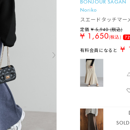
BONJOUR SAGAN
Noriko
スエードタッチマー
定価
¥ 5,940 (税込)
¥ 1,650
(税込)
72
¥ 
有料会員になると
SOLD