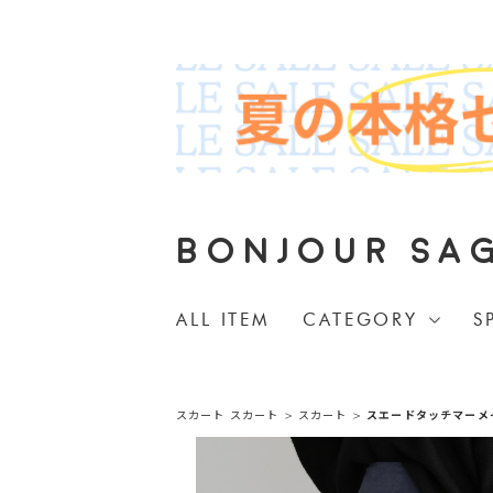
BONJOUR SA
ALL ITEM
CATEGORY
S
スカート
スカート
>
スカート
>
スエードタッチマーメ