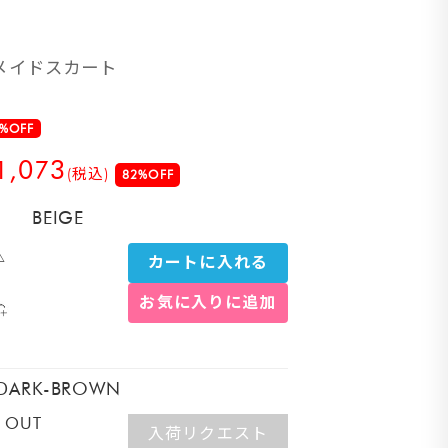
メイドスカート
%OFF
1,073
(税込)
82%OFF
BEIGE
△
カートに入れる
お気に入りに追加
DARK-BROWN
 OUT
入荷リクエスト