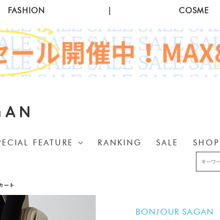
FASHION
|
COSME
GAN
PECIAL FEATURE
RANKING
SALE
SHOP
カート
BONJOUR SAGAN