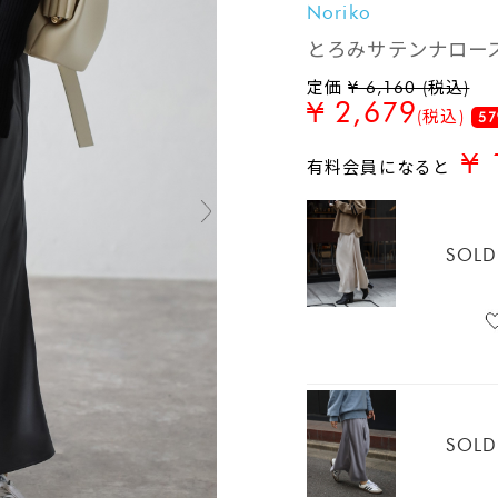
Noriko
とろみサテンナロー
定価
¥ 6,160 (税込)
¥ 2,679
(税込)
57
¥ 
有料会員になると
SOLD
SOLD