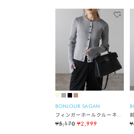
BONJOUR SAGAN
B
フィンガーホールクルーネッ
クリブカーディガン
¥5,170
¥2,999
¥