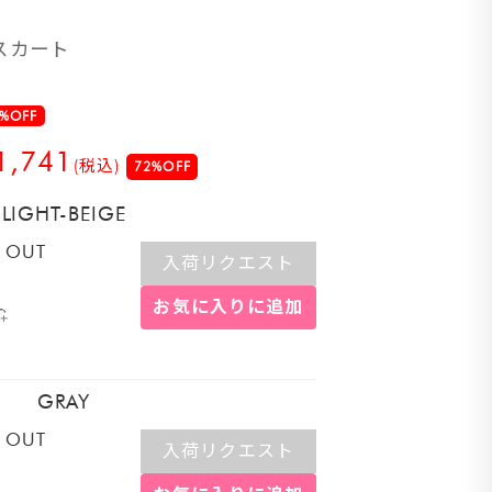
スカート
%OFF
1,741
(税込)
72%OFF
LIGHT-BEIGE
 OUT
入荷リクエスト
お気に入りに追加
GRAY
 OUT
入荷リクエスト