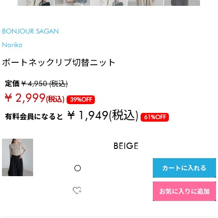
SALE
BONJOUR SAGAN
Noriko
ボートネックリブ切替ニット
定価
¥ 4,950 (税込)
¥ 2,999
(税込)
39%OFF
¥ 1,949
(税込)
有料会員になると
61%OFF
BEIGE
カートに入れる
〇
お気に入りに追加