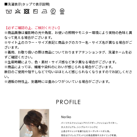
■洗濯表示(タップで表示説明)
【必ずご確認の上、ご検討ください】
※商品画像は撮影時の光や角度、お使いの照明やモニター環境により実物の色味と異
なって見える場合がございます。
※サイト上のカラー・サイズ表記と商品タグのカラー名・サイズ名が異なる場合がご
ざいます。
※着用、お取り扱いの際は商品についておりますアテンションタグ、洗濯ネームを必
ずご確認ください。
※生産時期により、色・素材・サイズ感など多少異なる場合がございます。
※商品によっては、繊維や染料のにおいが感じられる場合がございます。
数日のご使用や陰干しなどで匂いはほとんど感じられなくなりますのでお試しくださ
い。
※通販の特性上、到着時には畳みシワがついている場合がございます。