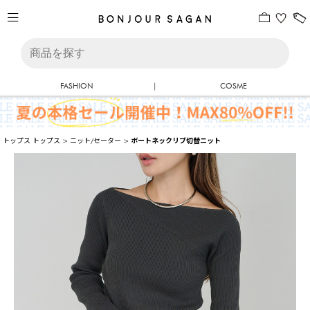
FASHION
|
COSME
トップス
トップス
>
ニット/セーター
>
ボートネックリブ切替ニット