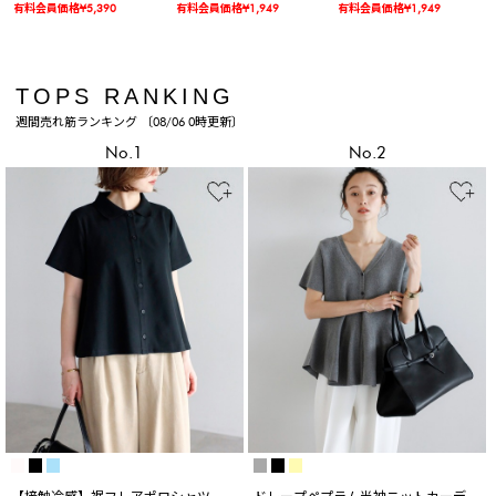
有料会員価格¥5,390
有料会員価格¥1,949
有料会員価格¥1,949
TOPS RANKING
週間売れ筋ランキング 〔08/06 0時更新〕
No.1
No.2