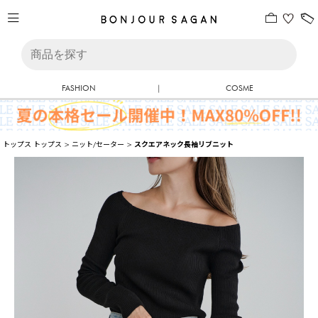
FASHION
|
COSME
トップス
トップス
>
ニット/セーター
>
スクエアネック長袖リブニット