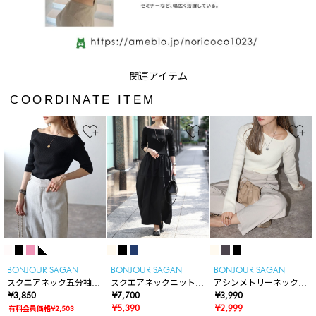
COORDINATE ITEM
BONJOUR SAGAN
BONJOUR SAGAN
BONJOUR SAGAN
スクエアネック五分袖リ
スクエアネックニットコ
アシンメトリーネックリ
ブニット
¥3,850
ンビコクーンワンピース
¥7,700
ブニット
¥3,990
¥5,390
¥2,999
有料会員価格¥2,503