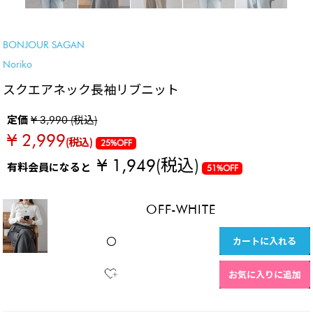
SALE
BONJOUR SAGAN
Noriko
スクエアネック長袖リブニット
定価
¥ 3,990 (税込)
¥ 2,999
(税込)
25%OFF
¥ 1,949
(税込)
有料会員になると
51%OFF
OFF-WHITE
カートに入れる
〇
お気に入りに追加