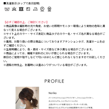
■洗濯表示(タップで表示説明)
【必ずご確認の上、ご検討ください】
※商品画像は撮影時の光や角度、お使いの照明やモニター環境により実物の色味と異
なって見える場合がございます。
※サイト上のカラー・サイズ表記と商品タグのカラー名・サイズ名が異なる場合がご
ざいます。
※着用、お取り扱いの際は商品についておりますアテンションタグ、洗濯ネームを必
ずご確認ください。
※生産時期により、色・素材・サイズ感など多少異なる場合がございます。
※商品によっては、繊維や染料のにおいが感じられる場合がございます。
数日のご使用や陰干しなどで匂いはほとんど感じられなくなりますのでお試しくださ
い。
※通販の特性上、到着時には畳みシワがついている場合がございます。