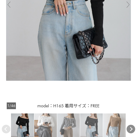
1/46
model：H165 着用サイズ：FREE