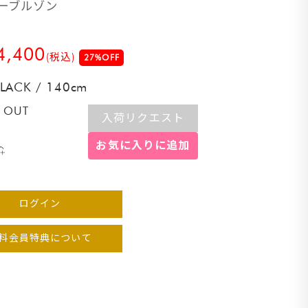
アーブルゾン
4,400
(税込)
27%OFF
BLACK
/
140cm
 OUT
入荷リクエスト
お気に入りに追加
ログイン
料会員特典について