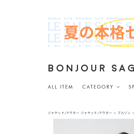
BONJOUR SA
ALL ITEM
CATEGORY
S
ジャケット/アウター
ジャケット/アウター
>
ブルゾン