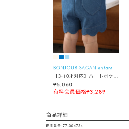
BONJOUR SAGAN enfant
【3-10才対応】ハートポケッ
トスカラップショートパンツ
¥5,060
有料会員価格¥3,289
商品詳細
商品番号:77-004734