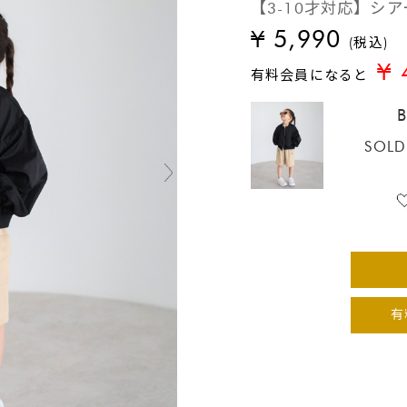
【3-10才対応】シ
¥ 5,990
(税込)
¥ 
有料会員になると
SOLD
有