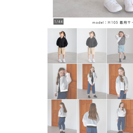
1/44
model：H105 着用