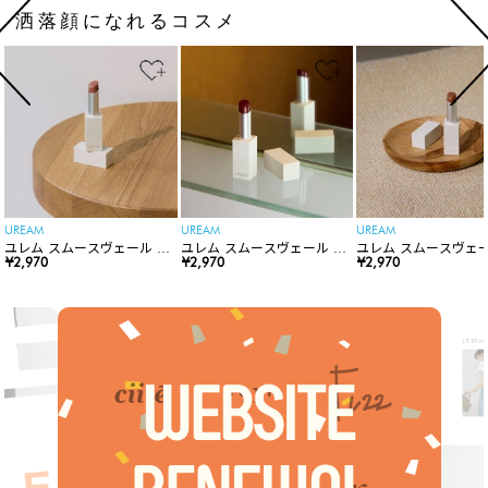
洒落顔になれるコスメ
UREAM
UREAM
UREAM
ユレム スムースヴェール リ
ユレム スムースヴェール リ
ユレム スムースヴェー
ップスティック
¥2,970
ップスティック
¥2,970
ップスティック
¥2,970