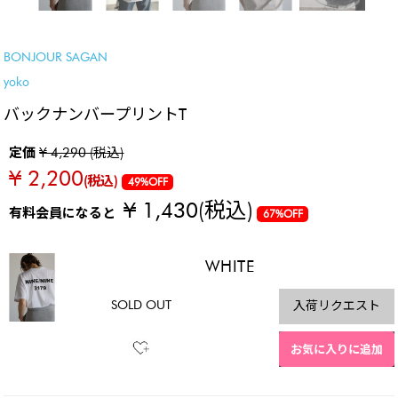
SALE
BEST SELLER
BONJOUR SAGAN
yoko
バックナンバープリントT
定価
¥ 4,290 (税込)
¥ 2,200
(税込)
49%OFF
¥ 1,430
(税込)
有料会員になると
67%OFF
WHITE
SOLD OUT
入荷リクエスト
お気に入りに追加