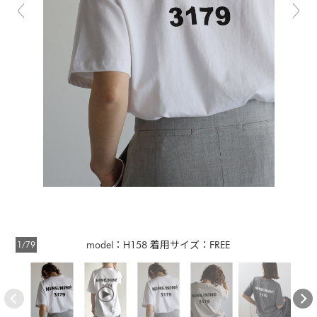
1/79
model：H158 着用サイズ：FREE