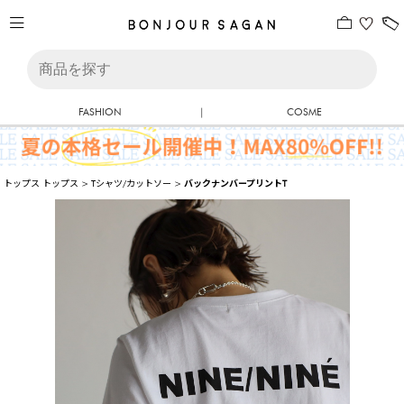
FASHION
|
COSME
トップス
トップス
>
Tシャツ/カットソー
>
バックナンバープリントT