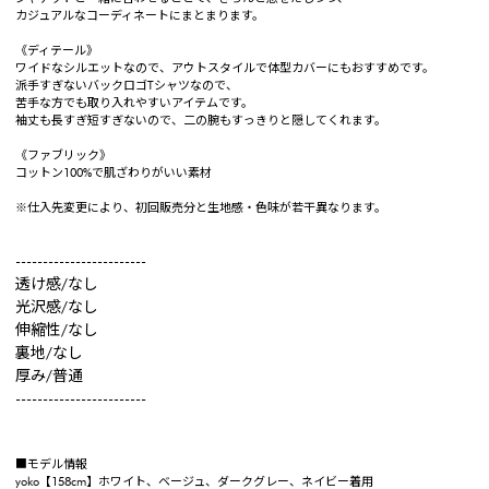
カジュアルなコーディネートにまとまります。
《ディテール》
ワイドなシルエットなので、アウトスタイルで体型カバーにもおすすめです。
派手すぎないバックロゴTシャツなので、
苦手な方でも取り入れやすいアイテムです。
袖丈も長すぎ短すぎないので、二の腕もすっきりと隠してくれます。
《ファブリック》
コットン100%で肌ざわりがいい素材
※仕入先変更により、初回販売分と生地感・色味が若干異なります。
------------------------
透け感/なし
光沢感/なし
伸縮性/なし
裏地/なし
厚み/普通
------------------------
■モデル情報
yoko【158cm】ホワイト、ベージュ、ダークグレー、ネイビー着用