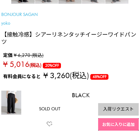
BONJOUR SAGAN
yoko
【接触冷感】シアーリネンタッチイージーワイドパン
ツ
定価
¥ 6,270 (税込)
¥ 5,016
(税込)
20%OFF
¥ 3,260
(税込)
有料会員になると
48%OFF
BLACK
SOLD OUT
入荷リクエスト
お気に入りに追加