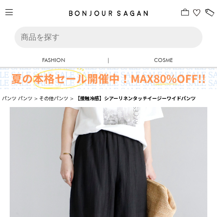
FASHION
|
COSME
パンツ
パンツ
>
その他パンツ
>
【接触冷感】シアーリネンタッチイージーワイドパンツ