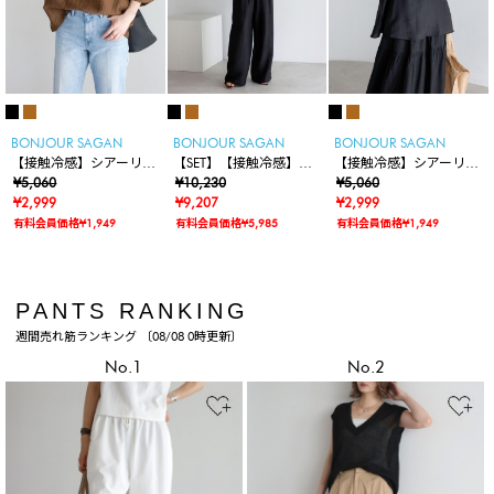
BONJOUR SAGAN
BONJOUR SAGAN
BONJOUR SAGAN
【接触冷感】シアーリネ
【SET】【接触冷感】シ
【接触冷感】シアーリネ
ンタッチハーフスリーブ
¥5,060
アーリネンタッチセット
¥10,230
ンタッチノースリーブブ
¥5,060
ブラウス
¥2,999
アップ
¥9,207
ラウス
¥2,999
有料会員価格¥1,949
有料会員価格¥5,985
有料会員価格¥1,949
PANTS RANKING
週間売れ筋ランキング 〔08/08 0時更新〕
No.1
No.2