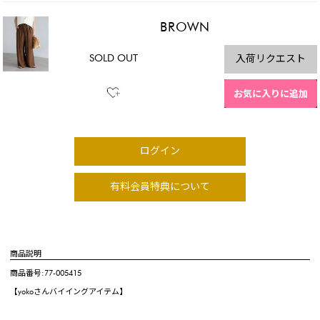
BROWN
SOLD OUT
入荷リクエスト
お気に入りに追加
ログイン
有料会員特典について
商品説明
商品番号:77-005415
【yokoさんバイイングアイテム】